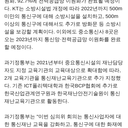
원화, 92.7%에 전력공급망 이원화가 완료될 예정이
다. KT는 소방시설법 개정에 따라 2022년까지 500m
미만의 통신구에 대해 소방시설을 설치하고, 500m
이상의 통신구에 대해서도 추가로 방화문 등 소방시
설을 보강할 계획이다. 이외에도 중소통신사 8곳은
오는 2023년까지 통신망·전력공급망 이원화를 완료
할 예정이다.
과기정통부는 2021년부터 중요통신시설의 재난담당
자도 지정 교육기관의 교육대상으로 확대함에 따라,
2개 교육기관을 통신재난교육기관으로 추가 지정했
다. 기존 ICT폴리텍대학과 한국BCP협회에 추가로
한국산업관계연구원과 한국재난안전기술원이 통신
재난교육기관으로 활동한다.
과기정통부는 "이번 심의위 회의는 통신사업자에 대
한 통신재난 교육을 강화하고, 통신구에 대한 화재예