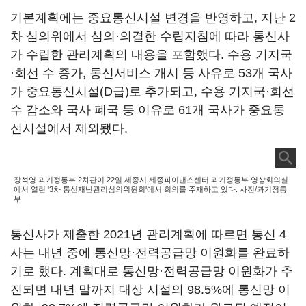
기본계획에는 중요통신시설 변경을 반영하고, 지난 2
차 심의위에서 심의·의결한 수립지침에 따라 통신사
가 수립한 관리계획의 내용을 포함했다. 수용 기지국
·회선 수 증가, 통신서비스 개시 등 사유로 53개 국사
가 중요통신시설(D급)로 추가되고, 수용 기지국·회선
수 감소와 국사 폐국 등 이유로 61개 국사가 중요통
신시설에서 제외됐다.
장석영 과기정통부 2차관이 22일 세종시 세종파이낸스센터 과기정통부 영상회의실
에서 열린 '3차 통신재난관리심의위원회'에서 회의를 주재하고 있다. 사진/과기정통
부
통신사가 제출한 2021년 관리계획에 따르면 통신 4
사는 내년 중에 통신망·전력공급망 이원화를 완료하
기로 했다. 계획대로 통신망·전력공급망 이원화가 추
진되면 내년 말까지 대상 시설의 98.5%에 통신망 이