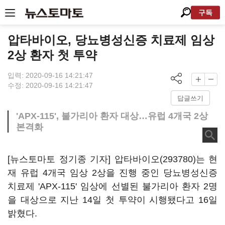
구독
압타바이오, 당뇨병성신증 치료제 임상
2상 환자 첫 투약
입력: 2020-09-16 14:21:47
수정: 2020-09-16 14:21:47
답글쓰기
'APX-115', 불가리아 환자 대상…유럽 4개국 2상
본격화
[뉴스토마토 정기종 기자]
압타바이오(293780)
는 현
재 유럽 4개국 임상 2상을 진행 중인 당뇨병성신증
치료제 'APX-115' 임상에 선별된 불가리아 환자 2명
을 대상으로 지난 14일 첫 투약이 시행됐다고 16일
밝혔다.