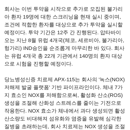
회사는 이번 투약을 시작으로 추가로 모집된 불가리
아 환자 19명에 대한 스크리닝을 현재 실시 중이며,
조건에 적합한 환자를 대상으로 추가 투약을 실시할
예정이다. 투약 기간은 12주 간 진행된다. 압타바이
오는 지난 8월 유럽 4개국(체코, 세르비아, 불가리아,
헝가리) IND승인을 순조롭게 마무리한 바 있다. 회사
는 유럽 4개국 총 22개 기관에서 140명의 환자 대상
으로 시험을 진행할 예정이다.
당뇨병성신증 치료제 APX-115는 회사의 '녹스(NOX)
저해제 발굴 플랫폼' 기반 파이프라인이다. 체내 7가
지 효소인 NOX를 저해함으로써, 활성화 산소(ROS)
생성을 조절해 산화성 스트레스를 줄이는 기전으로
작용한다. NOX 효소가 체내에서 과다 생성되면 활성
산소량도 비대해져 섬유화와 염증을 유발해 심각한
질병을 초래하는데, 회사 치료제는 NOX 생성을 조절