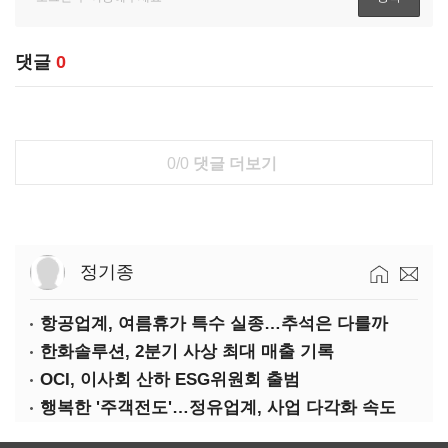
댓글
0
0/0
댓글 더보기
정기종
항공업계, 여름휴가 특수 실종…추석은 다를까
한화솔루션, 2분기 사상 최대 매출 기록
OCI, 이사회 산하 ESG위원회 출범
행복한 '주객전도'…정유업계, 사업 다각화 속도