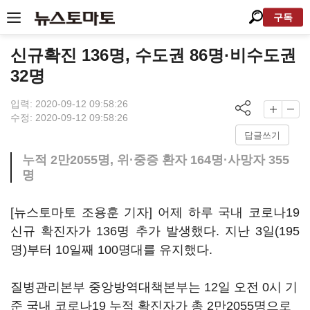
구독
신규확진 136명, 수도권 86명·비수도권
32명
입력: 2020-09-12 09:58:26
수정: 2020-09-12 09:58:26
답글쓰기
누적 2만2055명, 위·중증 환자 164명·사망자 355
명
[뉴스토마토 조용훈 기자] 어제 하루 국내 코로나19
신규 확진자가 136명 추가 발생했다. 지난 3일(195
명)부터 10일째 100명대를 유지했다.
질병관리본부 중앙방역대책본부는 12일 오전 0시 기
준 국내 코로나19 누적 확진자가 총 2만2055명으로