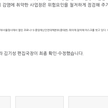
경이 감염에 취약한 사업장은 위험요인을 철저하게 점검해 주
정부서울청사에서 열린 코로나19 중앙재난안전대책본부(중대본) 회의에 참석해 마스크를 벗고 있다. 
라 김기성 편집국장이 최종 확인·수정했습니다.