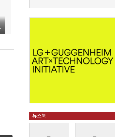
발
뉴스북