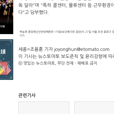
춰 달라"며 "특히 콜센터, 물류센터 등 근무환
다"고 당부했다.
박능후 중앙재난안전대책본부 1차장(보건복지부 장관)이 27일 서울 오전 종로구 
시스
세종=조용훈 기자 joyonghun@etomato.com
이 기사는 뉴스토마토 보도준칙 및 윤리강령에 따
ⓒ 맛있는 뉴스토마토, 무단 전재 - 재배포 금지
관련기사