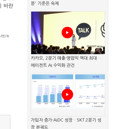
분' 기준은 숙제
기 바란
사진/뉴
카카오, 2분기 매출·영업익 역대 최대…
에이전트 AI 수익화 관건
가입자 증가·AIDC 성장…SKT 2분기 성
장 본궤도