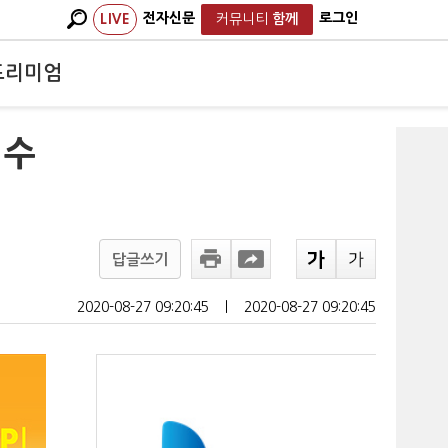
전자신문
로그인
LIVE
커뮤니티
함께
프리미엄
 수
답글쓰기
2020-08-27 09:20:45
ㅣ
2020-08-27 09:20:45