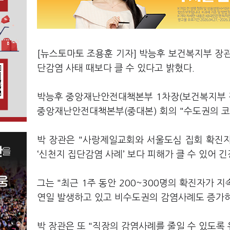
[뉴스토마토 조용훈 기자] 박능후 보건복지부 장관
단감염 사태 때보다 클 수 있다고 밝혔다.
박능후 중앙재난안전대책본부 1차장(보건복지부 장
중앙재난안전대책본부(중대본) 회의 "수도권의 코로
박 장관은 "사랑제일교회와 서울도심 집회 확진자 
‘신천지 집단감염 사례’ 보다 피해가 클 수 있어 
그는 "최근 1주 동안 200~300명의 확진자가 
연일 발생하고 있고 비수도권의 감염사례도 증가하
박 장관은 또 "직장의 감염사례를 줄일 수 있도록