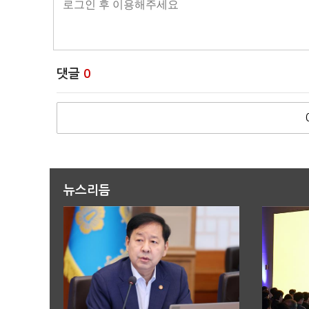
댓글
0
뉴스리듬