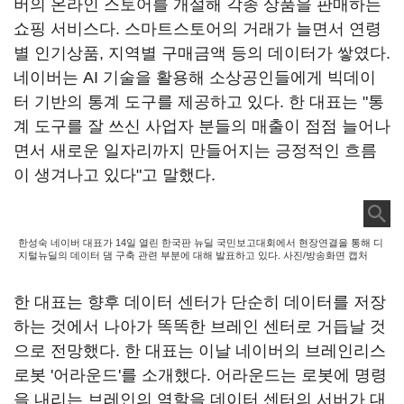
버의 온라인 스토어를 개설해 각종 상품을 판매하는
쇼핑 서비스다. 스마트스토어의 거래가 늘면서 연령
별 인기상품, 지역별 구매금액 등의 데이터가 쌓였다.
네이버는 AI 기술을 활용해 소상공인들에게 빅데이
터 기반의 통계 도구를 제공하고 있다. 한 대표는 "통
계 도구를 잘 쓰신 사업자 분들의 매출이 점점 늘어나
면서 새로운 일자리까지 만들어지는 긍정적인 흐름
이 생겨나고 있다"고 말했다.
한성숙 네이버 대표가 14일 열린 한국판 뉴딜 국민보고대회에서 현장연결을 통해 디
지털뉴딜의 데이터 댐 구축 관련 부분에 대해 발표하고 있다. 사진/방송화면 캡처
한 대표는 향후 데이터 센터가 단순히 데이터를 저장
하는 것에서 나아가 똑똑한 브레인 센터로 거듭날 것
으로 전망했다. 한 대표는 이날 네이버의 브레인리스
로봇 '어라운드'를 소개했다. 어라운드는 로봇에 명령
을 내리는 브레인의 역할을 데이터 센터의 서버가 대