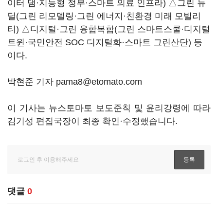
이터 댐·지능형 정부·스마트 의료 인프라) △그린 뉴
딜(그린 리모델링·그린 에너지·친환경 미래 모빌리
티) △디지털·그린 융합복합(그린 스마트스쿨·디지털
트윈·국민안전 SOC 디지털화·스마트 그린산단) 등
이다.
박현준 기자 pama8@etomato.com
이 기사는 뉴스토마토 보도준칙 및 윤리강령에 따라
김기성 편집국장이 최종 확인·수정했습니다.
댓글
0