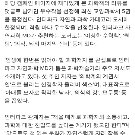
해당 캠페인 페이지에 재미있게 본 과학책의 리뷰를
댓글로 남기면 우수작을 선정해 최신 교양과학서 5권
을 증정한다. 인터파크 자연과 과학 카테고리 도서에
한정되며, 격월 마다 우수작을 선정한다. 인터파크 자
연과학 MD가 추천하는 도서로는 '이상한 수학책', '퀀
텀', '의식, 뇌의 마지막 신비' 등이 있다.
'인생에 한번은 읽어야 할 과학저자'를 콘셉트로 인터
파크 자연과학 MD가 뽑은 과학저술가와 주요 저서도
소개하고 있다. 첫 추천 저자는 '의학계의 계관시
인'으로 불리는 신경학자 올리버 색스’며, 대표작으로
'아내를 모자로 착각한 남자', '의식의 강', '편두통' 등
을 꼽았다.
인터파크 관계자는 "책을 매개로 과학자와 소통하고,
과학에 대한 친밀도를 높이는 계기가 됐으면 한다"며
"앞으로도 책 읽는 문화가 자연스럽게 자리 잡을 수