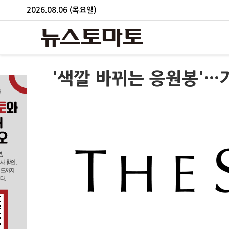
2026.08.06 (목요일)
'색깔 바뀌는 응원봉'…