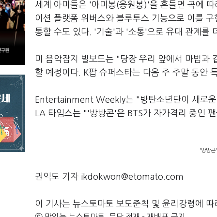
세계 아미들은 '아미봉(응원봉)'을 흔들면 곡에 
이션 플랫폼 위버스와 블루투스 기능으로 이를 구현했
통할 수도 있다. '기술'과 '소통'으로 유대 관계
미 음악잡지 빌보드는 "당장 우리 앞에서 마법과 
할 예정이다. K팝 슈퍼스타는 다음 주 주말 동안 
Entertainment Weekly는 "방탄소년단이 
LA 타임스는 "'방방콘'은 BTS가 자가격리 중인
'방방콘
권익도 기자 ikdokwon@etomato.com
이 기사는 뉴스토마토 보도준칙 및 윤리강령에 따
ⓒ 맛있는 뉴스토마토, 무단 전재 - 재배포 금지