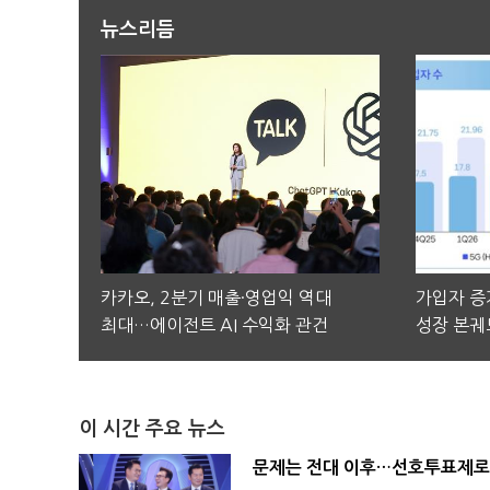
뉴스리듬
카카오, 2분기 매출·영업익 역대
가입자 증가
최대…에이전트 AI 수익화 관건
성장 본궤
이 시간 주요 뉴스
문제는 전대 이후…선호투표제로 