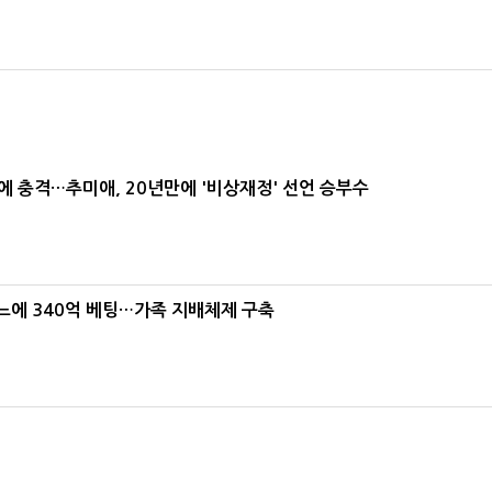
간에 충격…추미애, 20년만에 '비상재정' 선언 승부수
본느에 340억 베팅…가족 지배체제 구축