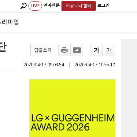
전자신문
로그인
LIVE
커뮤니티
함께
프리미엄
단
답글쓰기
2020-04-17 09:03:54
ㅣ
2020-04-17 10:55:10