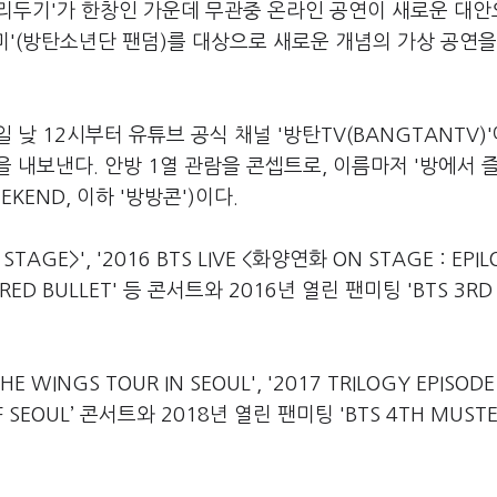
거리두기'가 한창인 가운데 무관중 온라인 공연이 새로운 대
아미'(방탄소년단 팬덤)를 대상으로 새로운 개념의 가상 공연을
낮 12시부터 유튜브 공식 채널 '방탄TV(BANGTANTV)
 내보낸다. 안방 1열 관람을 콘셉트로, 이름마저 '방에서 
EKEND, 이하 '방방콘')이다.
TAGE>', '2016 BTS LIVE <화양연화 ON STAGE : EPI
I THE RED BULLET' 등 콘서트와 2016년 열린 팬미팅 'BTS 3R
THE WINGS TOUR IN SEOUL', '2017 TRILOGY EPISODE I
ELF SEOUL’ 콘서트와 2018년 열린 팬미팅 'BTS 4TH MUSTE