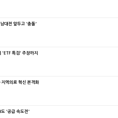
호남대전 앞두고 '충돌'
'ETF 특검' 주장까지
…지역의료 혁신 본격화
도 '공급 속도전'