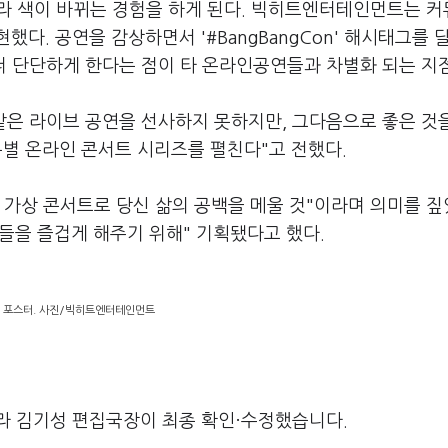
따라 색이 바뀌는 경험을 하게 된다. 빅히트엔터테인먼트는 
다. 공연을 감상하면서 '#BangBangCon' 해시태그를 
를 더 단단하게 한다는 점이 타 온라인공연들과 차별화 되는 지
같은 라이브 공연을 선사하지 못하지만, 그다음으로 좋은 것
특별 온라인 콘서트 시리즈를 펼친다"고 전했다.
새로운 가상 콘서트로 당신 삶의 공백을 메울 것"이라며 의미를 짚
 팬들을 즐겁게 해주기 위해" 기획됐다고 했다.
' 포스터. 사진/빅히트엔터테인먼트
라 김기성 편집국장이 최종 확인·수정했습니다.