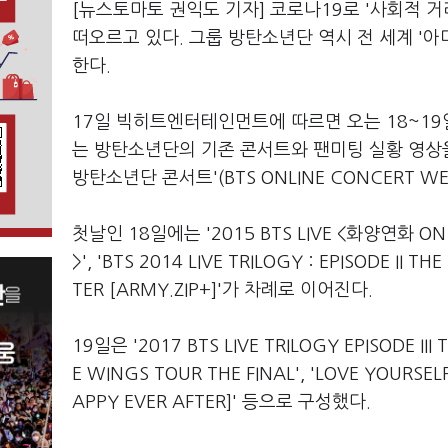
[뉴스토마토 권익도 기자] 코로나19로 '사회적 
떠오르고 있다. 그룹 방탄소년단 역시 전 세계 '
한다.
17일 빅히트엔터테인먼트에 따르면 오는 18~19일 
는 방탄소년단의 기존 콘서트와 팬미팅 실황 영상을
방탄소년단 콘서트'(BTS ONLINE CONCERT WE
첫날인 18일에는 '2015 BTS LIVE <화양연화 ON S
>', 'BTS 2014 LIVE TRILOGY : EPISODE I
TER [ARMY.ZIP+]'가 차례로 이어진다.
19일은 '2017 BTS LIVE TRILOGY EPISODE III 
E WINGS TOUR THE FINAL', 'LOVE YOURS
APPY EVER AFTER]' 등으로 구성했다.