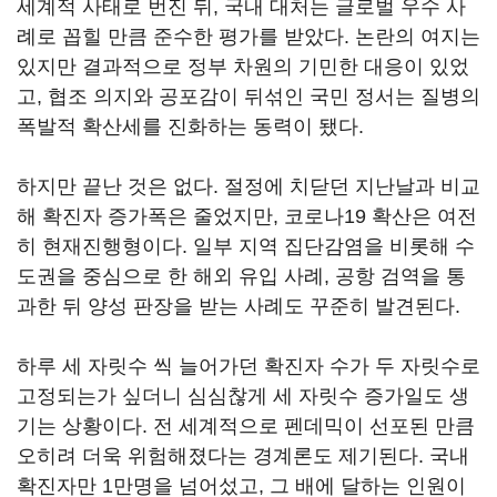
세계적 사태로 번진 뒤, 국내 대처는 글로벌 우수 사
례로 꼽힐 만큼 준수한 평가를 받았다. 논란의 여지는
있지만 결과적으로 정부 차원의 기민한 대응이 있었
고, 협조 의지와 공포감이 뒤섞인 국민 정서는 질병의
폭발적 확산세를 진화하는 동력이 됐다.
하지만 끝난 것은 없다. 절정에 치닫던 지난날과 비교
해 확진자 증가폭은 줄었지만, 코로나19 확산은 여전
히 현재진행형이다. 일부 지역 집단감염을 비롯해 수
도권을 중심으로 한 해외 유입 사례, 공항 검역을 통
과한 뒤 양성 판장을 받는 사례도 꾸준히 발견된다.
하루 세 자릿수 씩 늘어가던 확진자 수가 두 자릿수로
고정되는가 싶더니 심심찮게 세 자릿수 증가일도 생
기는 상황이다. 전 세계적으로 펜데믹이 선포된 만큼
오히려 더욱 위험해졌다는 경계론도 제기된다. 국내
확진자만 1만명을 넘어섰고, 그 배에 달하는 인원이