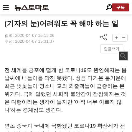
구독
(기자의 눈)어려워도 꼭 해야 하는 일
입력: 2020-04-07 15:13:06
수정: 2020-04-07 15:31:37
답글쓰기
전 세계를 공포에 떨게 한 코로나19도 완연해지는 봄
날씨에 나들이를 막진 못했다. 성큼 다가온 봄기운에
최근 벚꽃놀이 명소나 교외 외출객들이 급증하는 분
위기다. 극에 달했던 사회적 불안감이 잠잠해지는 것
은 다행이라는 생각이 들지만 '아직 너무 이르지 않
나'하는 경계심도 생긴다.
연초 중국과 국내에 국한됐던 코로나19 확산세가 전