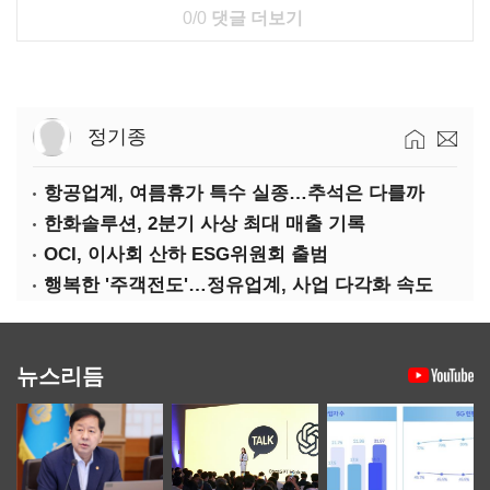
0/0
댓글 더보기
정기종
항공업계, 여름휴가 특수 실종…추석은 다를까
한화솔루션, 2분기 사상 최대 매출 기록
OCI, 이사회 산하 ESG위원회 출범
행복한 '주객전도'…정유업계, 사업 다각화 속도
뉴스리듬