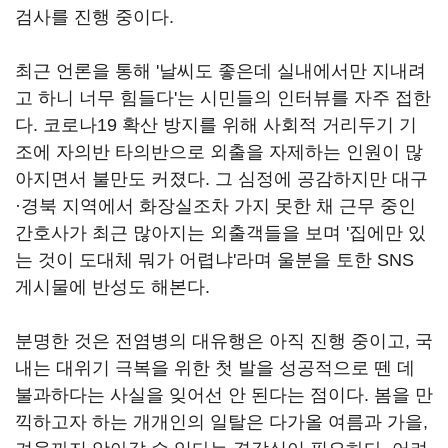
검사를 진행 중이다.
최근 언론을 통해 '날씨도 좋은데 실내에서만 지내려
고 하니 너무 힘들다'는 시민들의 인터뷰를 자주 접한
다. 코로나19 확산 방지를 위해 사회적 거리두기 기
조에 자의반 타의반으로 외출을 자제하는 인원이 많
아지면서 불만도 커졌다. 그 심정에 공감하지만 대구
·경북 지역에서 화장실조차 가지 못한 채 근무 중인
간호사가 최근 많아지는 외출객들을 보며 '집에만 있
는 것이 도대체 뭐가 어렵냐'라며 울분을 토한 SNS
게시물에 반성도 해본다.
분명한 것은 전염병의 대유행은 아직 진행 중이고, 국
내는 대위기 극복을 위한 첫 발을 성공적으로 뗀 데
불과하다는 사실을 잊어선 안 된다는 점이다. 봄을 만
끽하고자 하는 개개인의 일탈은 다가올 여름과 가을,