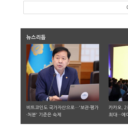
뉴스리듬
비트코인도 국가자산으로…'보관·평가
카카오, 
·처분' 기준은 숙제
최대…에이