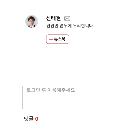
신태현
전진만 염두에 두려합니다
뉴스북
댓글
0