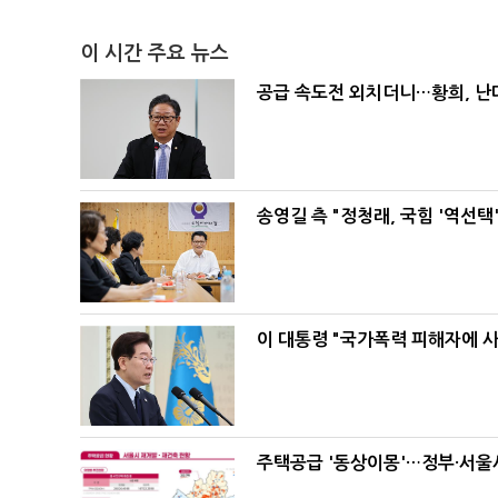
이 시간 주요 뉴스
공급 속도전 외치더니…황희, 난
송영길 측 "정청래, 국힘 '역선
이 대통령 "국가폭력 피해자에 
주택공급 '동상이몽'…정부·서울시