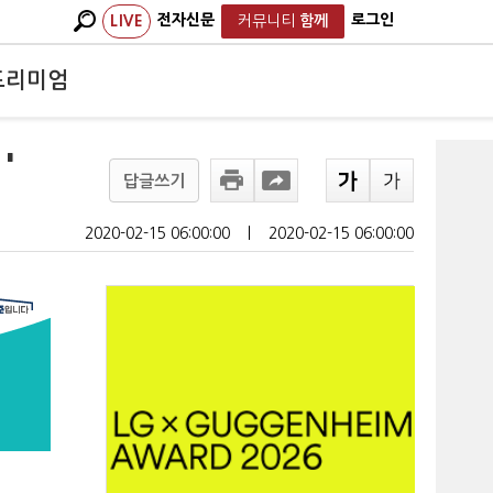
전자신문
로그인
LIVE
커뮤니티
함께
프리미엄
'
답글쓰기
2020-02-15 06:00:00
ㅣ
2020-02-15 06:00:00