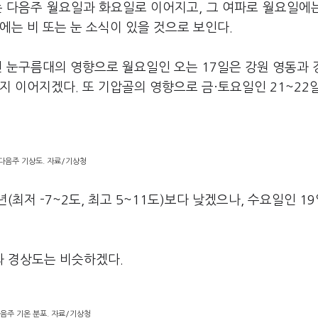
는 다음주 월요일과 화요일로 이어지고, 그 여파로 월요일에
에는 비 또는 눈 소식이 있을 것으로 보인다.
진 눈구름대의 영향으로 월요일인 오는 17일은 강원 영동과
지 이어지겠다. 또 기압골의 영향으로 금·토요일인 21~22
다음주 기상도. 자료/기상청
최저 -7~2도, 최고 5~11도)보다 낮겠으나, 수요일인 1
과 경상도는 비슷하겠다.
음주 기온 분포. 자료/기상청