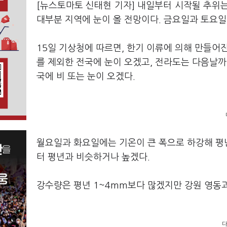
[뉴스토마토 신태현 기자] 내일부터 시작될 추위
대부분 지역에 눈이 올 전망이다. 금요일과 토요일
15일 기상청에 따르면, 한기 이류에 의해 만들어
를 제외한 전국에 눈이 오겠고, 전라도는 다음날까
국에 비 또는 눈이 오겠다.
월요일과 화요일에는 기온이 큰 폭으로 하강해 평년(
터 평년과 비슷하거나 높겠다.
강수량은 평년 1~4mm보다 많겠지만 강원 영동
다