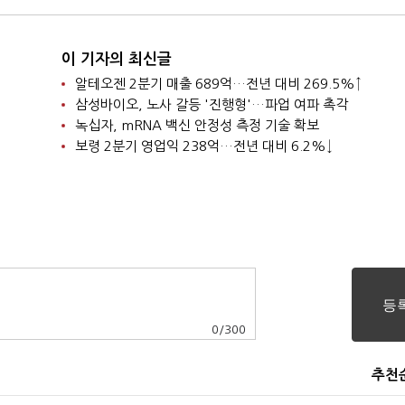
이 기자의 최신글
알테오젠 2분기 매출 689억…전년 대비 269.5%↑
삼성바이오, 노사 갈등 '진행형'…파업 여파 촉각
녹십자, mRNA 백신 안정성 측정 기술 확보
보령 2분기 영업익 238억…전년 대비 6.2%↓
0
/
300
추천