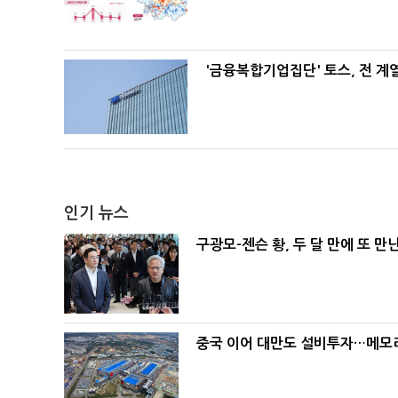
'금융복합기업집단' 토스, 전 
인기 뉴스
구광모-젠슨 황, 두 달 만에 또 만
중국 이어 대만도 설비투자…메모리