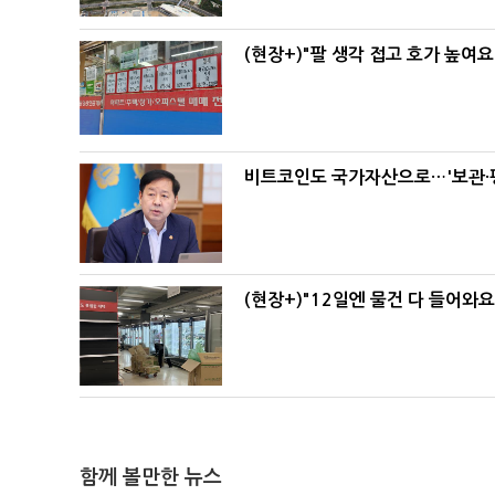
(현장+)"팔 생각 접고 호가 높여요
비트코인도 국가자산으로…'보관·평
(현장+)"12일엔 물건 다 들어와
함께 볼만한 뉴스