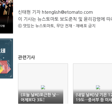
신태현 기자 htenglish@etomato.com
이 기사는 뉴스토마토 보도준칙 및 윤리강령에 따
ⓒ 맛있는 뉴스토마토, 무단 전재 - 재배포 금지
관련기사
(오늘 날씨)포근한 낮…
(내일 날씨)낮 기온 1
어제보다 3도↑
19도…중서부 등 미
먼지