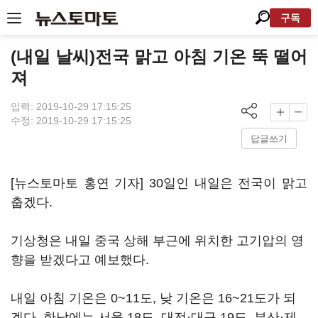
구독
(내일 날씨)전국 맑고 아침 기온 뚝 떨어
져
입력: 2019-10-29 17:15:25
수정: 2019-10-29 17:15:25
답글쓰기
[뉴스토마토 홍연 기자] 30일인 내일은 전국이 맑고
춥겠다.
기상청은 내일 중국 상해 부근에 위치한 고기압의 영
향을 받겠다고 예보했다.
내일 아침 기온은 0~11도, 낮 기온은 16~21도가 되
겠다. 한낮에는 서울 18도, 대전·대구 19도, 부산·제