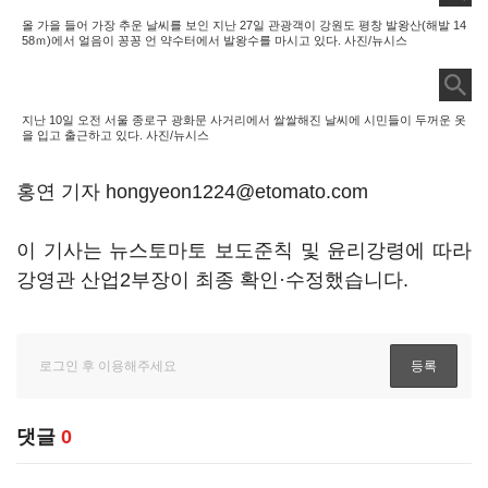
올 가을 들어 가장 추운 날씨를 보인 지난 27일 관광객이 강원도 평창 발왕산(해발 14
58ｍ)에서 얼음이 꽁꽁 언 약수터에서 발왕수를 마시고 있다. 사진/뉴시스
지난 10일 오전 서울 종로구 광화문 사거리에서 쌀쌀해진 날씨에 시민들이 두꺼운 옷
을 입고 출근하고 있다. 사진/뉴시스
홍연 기자 hongyeon1224@etomato.com
이 기사는 뉴스토마토 보도준칙 및 윤리강령에 따라
강영관 산업2부장이 최종 확인·수정했습니다.
댓글
0