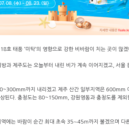
18호 태풍 ‘미탁’의 영향으로 강한 비바람이 치는 곳이 많겠
방과 제주도는 오늘부터 내린 비가 계속 이어지겠고, 서울 
0~300mm까지 내리겠고 제주 산간 일부지역은 600mm 
된다. 충청도는 80~150mm, 강원영동과 충청도를 제외
지역에는 바람이 순간 최대 초속 35∼45ｍ까지 불겠으며 다