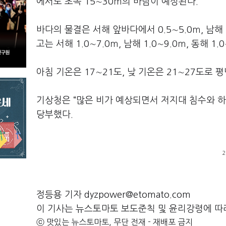
에서도 초속 15∼30ｍ의 바람이 예상된다.
바다의 물결은 서해 앞바다에서 0.5∼5.0ｍ, 남해 
고는 서해 1.0∼7.0ｍ, 남해 1.0∼9.0ｍ, 동해 1
아침 기온은 17∼21도, 낮 기온은 21∼27도로 
기상청은 “많은 비가 예상되면서 저지대 침수와 하
당부했다.
2
정등용 기자 dyzpower@etomato.com
이 기사는 뉴스토마토 보도준칙 및 윤리강령에 따
ⓒ 맛있는 뉴스토마토, 무단 전재 - 재배포 금지