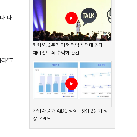
바다 파
카카오, 2분기 매출·영업익 역대 최대…
에이전트 AI 수익화 관건
하다”고
가입자 증가·AIDC 성장…SKT 2분기 성
장 본궤도