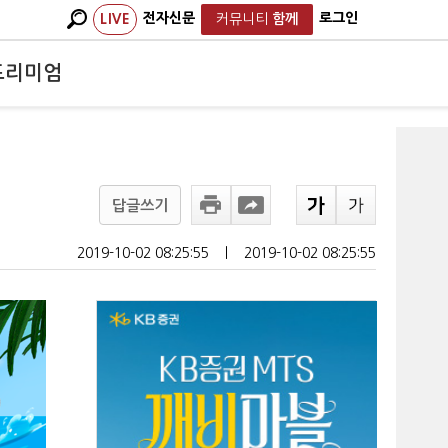
전자신문
로그인
LIVE
커뮤니티
함께
프리미엄
답글쓰기
2019-10-02 08:25:55
ㅣ
2019-10-02 08:25:55