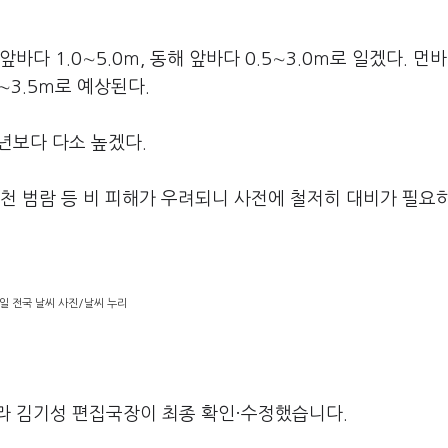
앞바다 1.0∼5.0ｍ, 동해 앞바다 0.5∼3.0ｍ로 일겠다. 먼
.0∼3.5ｍ로 예상된다.
평년보다 다소 높겠다.
천 범람 등 비 피해가 우려되니 사전에 철저히 대비가 필요
일 전국 날씨 사진/날씨 누리
라 김기성 편집국장이 최종 확인·수정했습니다.