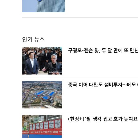
인기 뉴스
구광모-젠슨 황, 두 달 만에 또 만
중국 이어 대만도 설비투자…메모리
(현장+)"팔 생각 접고 호가 높여요