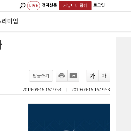
전자신문
로그인
LIVE
커뮤니티
함께
프리미엄
사
답글쓰기
2019-09-16 16:19:53
ㅣ
2019-09-16 16:19:53