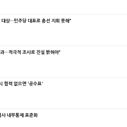
택' 대상…민주당 대표로 총선 지휘 못해"
사과…적극적 조사로 진실 밝혀야"
 협력 없으면 '공수표'
계열사 내부통제 표준화