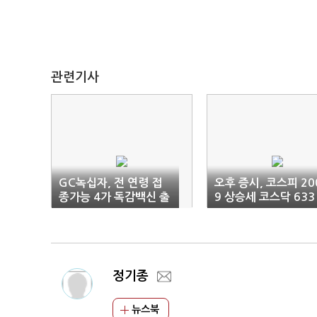
관련기사
GC녹십자, 전 연령 접
오후 증시, 코스피 20
종가능 4가 독감백신 출
9 상승세 코스닥 633
하 개시
상승세
정기종
뉴스북