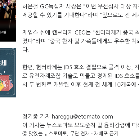
허은철 GC녹십자 사장은 "이번 우선심사 대상 지
제공할 수 있기를 기대한다"라며 "앞으로도 전 세
제임스 쉬에 캔브리지 CEO는 "헌터라제가 중국 
졌다"라며 "중국 환자 및 가족들에게도 우수한 치료
다.
한편, 헌터라제는 IDS 효소 결핍으로 골격 이상
로 유전자재조합 기술로 만들고 정제된 IDS 효소
서 두 번째로 개발된 이후 현재 전 세계 10개국에
정기종 기자 hareggu@etomato.com
이 기사는 뉴스토마토 보도준칙 및 윤리강령에 따
ⓒ 맛있는 뉴스토마토, 무단 전재 - 재배포 금지