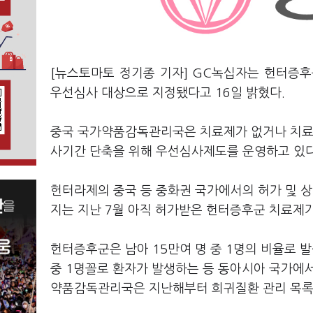
[뉴스토마토 정기종 기자] GC녹십자는 헌터증후
우선심사 대상으로 지정됐다고 16일 밝혔다.
중국 국가약품감독관리국은 치료제가 없거나 치료
사기간 단축을 위해 우선심사제도를 운영하고 있다
헌터라제의 중국 등 중화권 국가에서의 허가 및 상
지는 지난 7월 아직 허가받은 헌터증후군 치료제가
헌터증후군은 남아 15만여 명 중 1명의 비율로 
중 1명꼴로 환자가 발생하는 등 동아시아 국가에서
약품감독관리국은 지난해부터 희귀질환 관리 목록