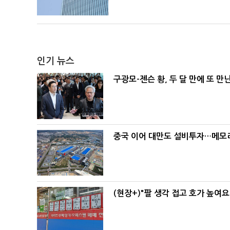
인기 뉴스
구광모-젠슨 황, 두 달 만에 또 만
중국 이어 대만도 설비투자…메모리
(현장+)"팔 생각 접고 호가 높여요