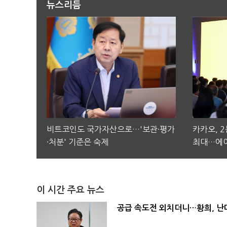
뉴스리듬
비트코인도 국가자산으로…'보관·평가
카카오, 
·처분' 기준은 숙제
최대…에이
이 시간 주요 뉴스
공급 속도전 외치더니…황희, 난