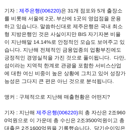
기자 :
제주은행(006220)
은 31개 점포와 5개 출장소
를 비롯해 서울에 2곳, 부산에 1곳의 영업점을 운용
하고 있습니다. 말씀하신대로 제주은행은 국내 최소
형 지방은행인 것은 사실이지만 BIS 자기자본 비율
이 지난해말 14.14%로 안정적인 모습도 보여주고 있
습니다. 지난해 전체적인 금융업종의 업황부진에도
긍정적인 경영실적을 가진 것으로 풀이됩니다. 다만,
섬이라는 지역적 한계로 관광을 포함한 서비스산업
에 대한 여신 비중이 높은 상황에 그치고 있어 성장가
능성은 그다지 큰 편은 아닌 것으로 분석됩니다.
앵커 : 구체적으로 지난해 매출현황은 어떤지?
기자 : 지난해
제주은행(006220)
의 총 자산은 2조960
0억원으로 이 가운데 총 수신은 2조3500억원이고 총
대출은 2조1600억원을 기록했습니다. 당기순이익은