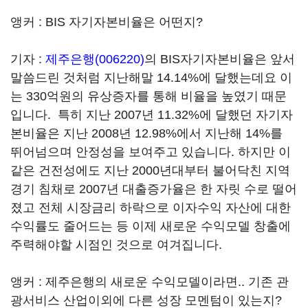
앵커 : BIS 자기자본비율은 어떤지?
기자 :
제주은행(006220)
의 BIS자기자본비율은 앞서
말씀드린 것처럼 지난해말 14.14%에 달했는데요 이
는 330억원의 유상증자를 통해 비율을 높였기 때문
입니다. 특히 지난 2007년 11.32%에 달했던 자기자
본비율은 지난 2008년 12.98%에서 지난해 14%를
뛰어넘으며 안정성을 보여주고 있습니다. 하지만 이
같은 건전성에도 지난 2000년대부터 불어닥친 지역
경기 침채로 2007년 대출증가율은 한 자릿 수로 떨어
졌고 전체 시장금리 하락으로 이자수익 자산에 대한
수익률도 줄어드는 등 이제 새로운 수익모델 창출에
주력해야할 시점인 것으로 여겨집니다.
앵커 : 제주은행의 새로운 수익모델이라면.. 기존 관
광서비스 산업이외에 다른 성장 모멘텀이 있는지?