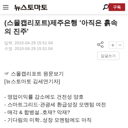
구독
(스몰캡리포트)제주은행 '아직은 흙속
의 진주'
입력: 2010-04-29 15:51:04
수정: 2010-04-29 15:51:04
답글쓰기
☞
스몰캡리포트 원문보기
[뉴스토마토 김세연기자]
- 영업이익률 감소에도 건전성 양호
- 스마트그리드·관광세 환급성장 모멘텀 여전
- 매각 & 합병설..호재? 악재?
- 기다림의 미학..성장 모멘텀에도 아직