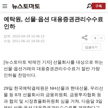
구독
예탁원, 선물·옵션 대용증권관리수수료
인하
입력: 2010-04-29 10:46:12
수정: 2011-06-15 18:56:52
답글쓰기
[뉴스토마토 박제언 기자] 선물회사를 대상으로 하는
선물·옵션거래의 대용증권관리수수료가 절반 가량
인하될 전망이다.
29일 한국예탁결제원은 NH선물과 현대선물, 우리선
물 등 8개 선물회사와 금융위원회, 금융투자협회 등
과 협의 및 시장효율화위원회 심을 거쳐, 다음달 3일
부터 선물·옵션 대용증권관리수수료를 개편한다고