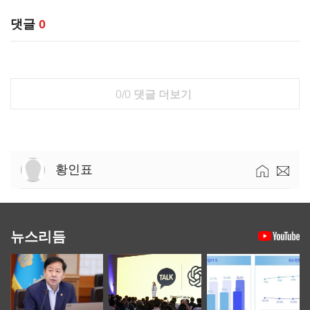
댓글
0
0/0
댓글 더보기
황인표
뉴스리듬