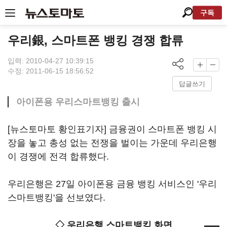
구독
우리銀, 스마트폰 뱅킹 경쟁 합류
입력: 2010-04-27 10:39:15
수정: 2011-06-15 18:56:52
답글쓰기
아이폰용 우리스마트뱅킹 출시
[뉴스토마토 황인표기자] 금융권이 스마트폰 뱅킹 시
장을 놓고 총성 없는 전쟁을 벌이는 가운데 우리은행
이 경쟁에 전격 합류했다.
우리은행은 27일 아이폰용 금융 뱅킹 서비스인 '우리
스마트뱅킹'을 선보였다.
◇ 우리은행 스마트뱅킹 화면