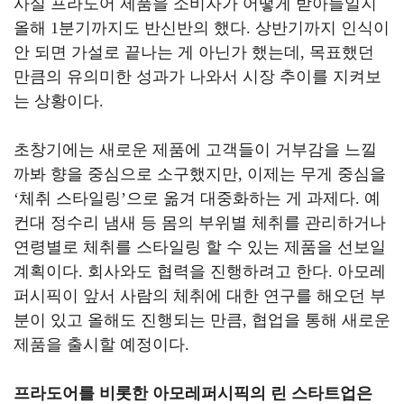
사실 프라도어 제품을 소비자가 어떻게 받아들일지
올해
1
분기까지도 반신반의 했다
.
상반기까지 인식이
안 되면 가설로 끝나는 게 아닌가 했는데
,
목표했던
만큼의 유의미한 성과가 나와서 시장 추이를 지켜보
는 상황이다
.
초창기에는 새로운 제품에 고객들이 거부감을 느낄
까봐 향을 중심으로 소구했지만
,
이제는 무게 중심을
‘
체취 스타일링
’
으로 옮겨 대중화하는 게 과제다
.
예
컨대 정수리 냄새 등 몸의 부위별 체취를 관리하거나
연령별로 체취를 스타일링 할 수 있는 제품을 선보일
계획이다
.
회사와도 협력을 진행하려고 한다
.
아모레
퍼시픽이 앞서 사람의 체취에 대한 연구를 해오던 부
분이 있고 올해도 진행되는 만큼
,
협업을 통해 새로운
제품을 출시할 예정이다
.
프라도어를 비롯한 아모레퍼시픽의 린 스타트업은