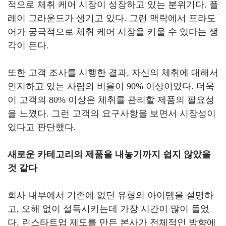
적으로 체취 케어 시장이 성장하고 있는 분위기다
.
플
레이 그라운드가 생기고 있다
.
그런 맥락에서 프라도
어가 궁극적으로 체취 케어 시장을 키울 수 있다는 생
각이 든다
.
또한 고객 조사를 시행한 결과, 자신의 체취에 대해서
인지하고 있는 사람의 비율이
90%
이상이었다. 더욱
이 고객의
80%
이상은 체취를 관리할 제품의 필요성
을 느꼈다
.
그런 고객의 요구사항을 보면서 시장성이
있다고 판단했다
.
새로운 카테고리의 제품을 내놓기까지 쉽지 않았을
것 같다
회사 내부에서 기존에 없던 유형의 아이템을 설명하
고
,
오해 없이 설득시키는데 가장 시간이 많이 들었
다
.
린스타트업 제도를 만든 본사가 전체적인 방향에