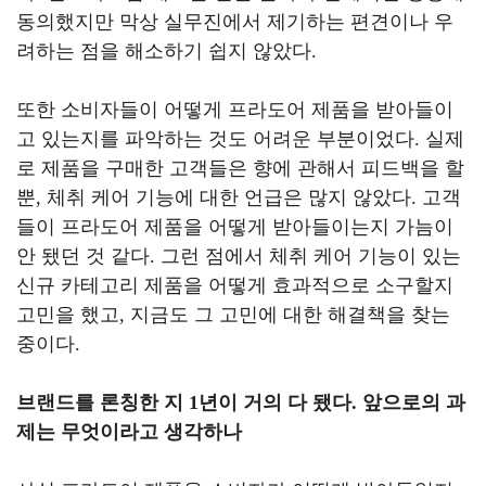
동의했지만 막상 실무진에서 제기하는 편견이나 우
려하는 점을 해소하기 쉽지 않았다
.
또한 소비자들이 어떻게 프라도어 제품을 받아들이
고 있는지를 파악하는 것도 어려운 부분이었다
.
실제
로 제품을 구매한 고객들은 향에 관해서 피드백을 할
뿐
,
체취 케어 기능에 대한 언급은 많지 않았다
.
고객
들이 프라도어 제품을 어떻게 받아들이는지 가늠이
안 됐던 것 같다
.
그런 점에서 체취 케어 기능이 있는
신규 카테고리 제품을 어떻게 효과적으로 소구할지
고민을 했고
,
지금도 그 고민에 대한 해결책을 찾는
중이다
.
브랜드를 론칭한 지
1
년이 거의 다 됐다
.
앞으로의 과
제는 무엇이라고 생각하나