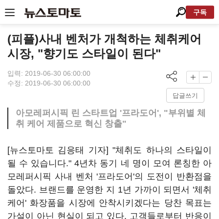
구독
(피플)사내 벤처가 개척하는 체취케어
시장, "향기도 스타일이 된다"
입력: 2019-06-30 06:00:00
수정: 2019-06-30 06:00:00
답글쓰기
아모레퍼시픽 린 스타트업 '프라도어', "부위별 체
취 케어 제품으로 혁신 창출"
[뉴스토마토 김응태 기자] "체취도 하나의 스타일이
될 수 있습니다." 4년차 동기 네 명이 모여 론칭한 아
모레퍼시픽 사내 벤처 '프라도어'의 도전이 반환점을
돌았다. 브랜드를 운영한 지 1년 가까이 되면서 '체취
케어' 화장품을 시장에 안착시키겠다는 당찬 목표는
가설이 아닌 현실이 되고 있다. 고객들로부터 반응이