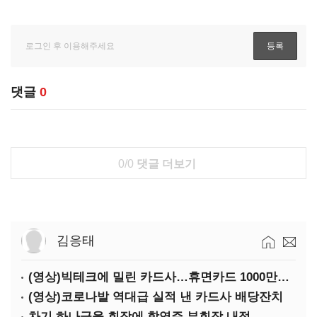
댓글
0
0/0
댓글 더보기
김응태
(영상)빅테크에 밀린 카드사…휴면카드 1000만장 육박
(영상)코로나발 역대급 실적 낸 카드사 배당잔치
차기 하나금융 회장에 함영주 부회장 내정