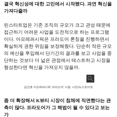
결국 혁신성에 대한 고민에서 시작됐다
.
과연 혁신을
가져다줄까
린스타트업은 기존 조직의 규모가 크고 관성 때문에
접근하기 어려운 사업을 도전적으로 하는 프로그램
이다
.
아모레퍼시픽은 프라도어 론칭을 진행하면서
확실하게 권한 위임을 보장해줬다
.
단순히 작은 규모
의 예산을 투입해서 단기간의 결과를 보고 사업을 중
단하는 것보다 더 넓은 관점에서 테스트하고 시장을
형성한다면 혁신을 가져오지 않을까.
김건호 아모레퍼시픽 '프라도어' 사원. 사진/뉴스토마토
좀 더 확장해서
K
뷰티 시장이 침체에 직면했다는 관
측이 많다
.
프라도어가 그 해법이 될 수 있다고 보는
가