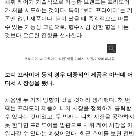
체취 케어가 기술적으로 가능한 브랜드는 프라도어
가 처음 시도하는 것이다.
특히
‘
보디 프라이머
’
는 기
존엔 없던 제품이다
.
땀이 났을 때 즉각적으로 바를
수 있는 기능성 크림으로
,
향수처럼 강한 향을 내는
것보다 은은한 잔향을 선사한다
.
프라도어 '퍼 스웨이드 라인' 제품 이미지. 사진/아모레퍼시픽
보디 프라이머 등의 경우 대중적인 제품은 아닌데 어
디서 시장성을 봤나
.
처음엔 두 가지 방향이 있을 것이라 생각했다
.
첫 번
째는 프라도어 제품이 니치 시장을 정확하게 공략할
수 있다는 것이었고
,
두 번째는 니치 시장을 공략하지
못 한다면 프라도어를 발판으로 체취 케어 시장을 키
워나갈 수 있다는 예상이었다
.
최근 추이를 보면 전반