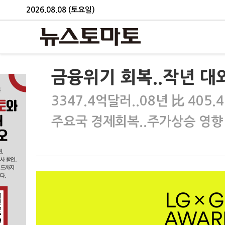
2026.08.08 (토요일)
금융위기 회복..작년 대
3347.4억달러..08년 比 405.
주요국 경제회복..주가상승 영향