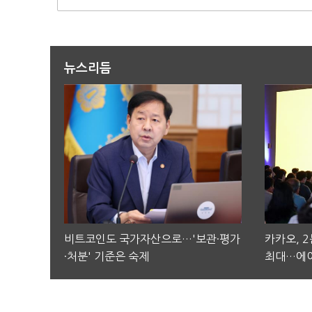
뉴스리듬
비트코인도 국가자산으로…'보관·평가
카카오, 
·처분' 기준은 숙제
최대…에이