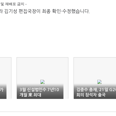
전재 및 재배포 금지 -
라 김기성 편집국장이 최종 확인·수정했습니다.
가
3월 신설법인수 7년10
김중수 총재, 21일 G2
개월 來 최대
회의 참석차 출국