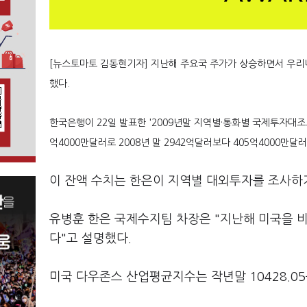
[뉴스토마토 김동현기자] 지난해 주요국 주가가 상승하면서 우리
했다.
한국은행이 22일 발표한 '2009년말 지역별·통화별 국제투자대조
억4000만달러로 2008년 말 2942억달러보다 405억4000만
이 잔액 수치는 한은이 지역별 대외투자를 조사하기
유병훈 한은 국제수지팀 차장은 "지난해 미국을 
다"고 설명했다.
미국 다우존스 산업평균지수는 작년말 10428.05를 