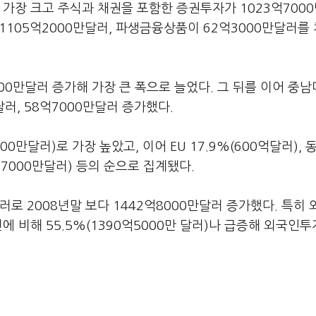
 가장 크고 주식과 채권을 포함한 증권투자가 1023억700
 1105억2000만달러, 파생금융상품이 62억3000만달러를
00만달러 증가해 가장 큰 폭으로 늘었다. 그 뒤를 이어 중남미
달러, 58억7000만달러 증가했다.
0만달러)로 가장 높았고, 이어 EU 17.9%(600억달러), 
8억7000만달러) 등의 순으로 집계됐다.
로 2008년말 보다 1442억8000만달러 증가했다. 특히
에 비해 55.5%(1390억5000만 달러)나 급증해 외국인