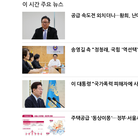
이 시간 주요 뉴스
공급 속도전 외치더니…황희, 난
송영길 측 "정청래, 국힘 '역선
이 대통령 "국가폭력 피해자에 
주택공급 '동상이몽'…정부·서울시