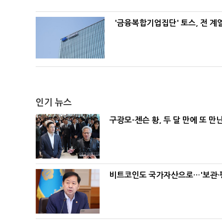
'금융복합기업집단' 토스, 전 
인기 뉴스
구광모-젠슨 황, 두 달 만에 또 만
비트코인도 국가자산으로…'보관·평