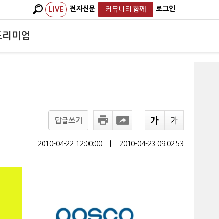
전자신문
로그인
LIVE
커뮤니티
함께
프리미엄
답글쓰기
2010-04-22 12:00:00
ㅣ
2010-04-23 09:02:53