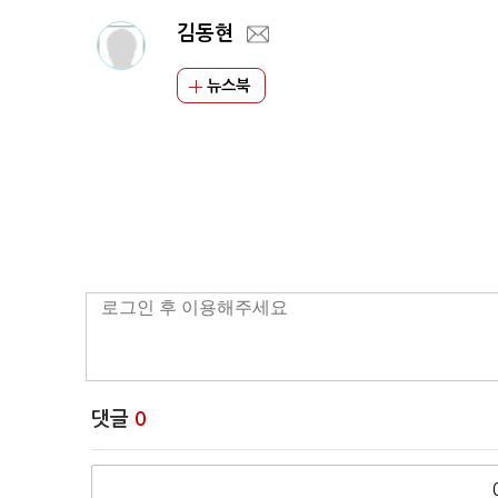
김동현
뉴스북
댓글
0