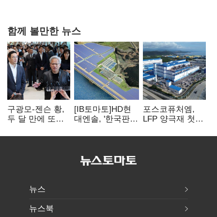
상폐 압박
함께 볼만한 뉴스
구광모-젠슨 황,
[IB토마토]HD현
포스코퓨처엠,
두 달 만에 또
대엔솔, '한국판
LFP 양극재 첫
만난다…로봇·AI
IRA' 수혜 부상…
대규모 공급…
등 논의
세액공제 선택이
ESS 시장 공략
변수
뉴스
뉴스북