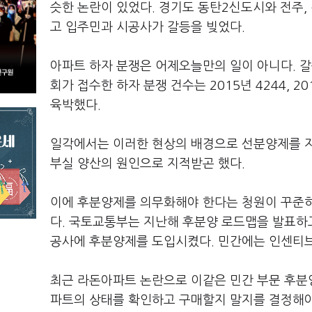
슷한 논란이 있었다. 경기도 동탄2신도시와 전주,
고 입주민과 시공사가 갈등을 빚었다.
아파트 하자 분쟁은 어제오늘만의 일이 아니다. 
회가 접수한 하자 분쟁 건수는 2015년 4244, 201
육박했다.
일각에서는 이러한 현상의 배경으로 선분양제를 지
부실 양산의 원인으로 지적받곤 했다.
이에 후분양제를 의무화해야 한다는 청원이 꾸준히
다. 국토교통부는 지난해 후분양 로드맵을 발표하고
공사에 후분양제를 도입시켰다. 민간에는 인센티
최근 라돈아파트 논란으로 이같은 민간 부문 후분
파트의 상태를 확인하고 구매할지 말지를 결정해