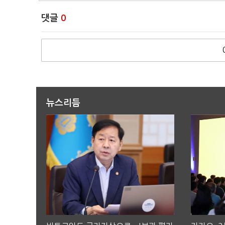
댓글
0
뉴스리듬