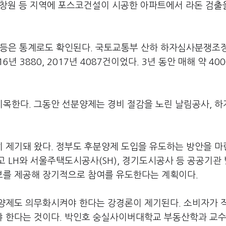
 창원 등 지역에 포스코건설이 시공한 아파트에서 라돈 검출
갈등은 통계로도 확인된다. 국토교통부 산하 하자심사분쟁조
6년 3880, 2017년 4087건이었다. 3년 동안 매해 약 40
목한다. 그동안 선분양제는 경비 절감을 노린 날림공사, 하
 제기돼 왔다. 정부도 후분양제 도입을 유도하는 방안을 마
 LH와 서울주택도시공사(SH), 경기도시공사 등 공공기관
브를 제공해 장기적으로 참여를 유도한다는 계획이다.
양제도 의무화시켜야 한다는 강경론이 제기된다. 소비자가 
야 한다는 것이다. 박인호 숭실사이버대학교 부동산학과 교