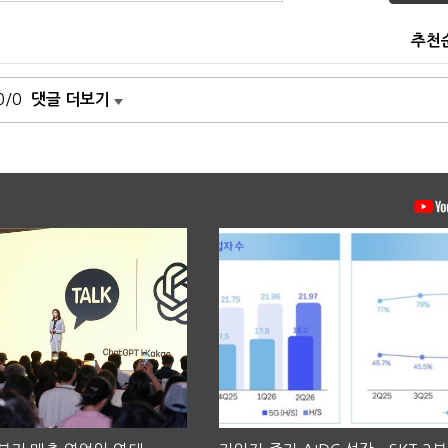
추천
0/0
댓글 더보기