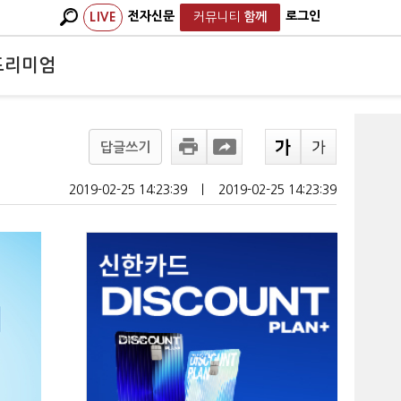
전자신문
로그인
LIVE
커뮤니티
함께
프리미엄
답글쓰기
2019-02-25 14:23:39
ㅣ
2019-02-25 14:23:39