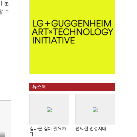
자 문
할 수
뉴스북
집다운 집이 필요하
편의점 전성시대
다