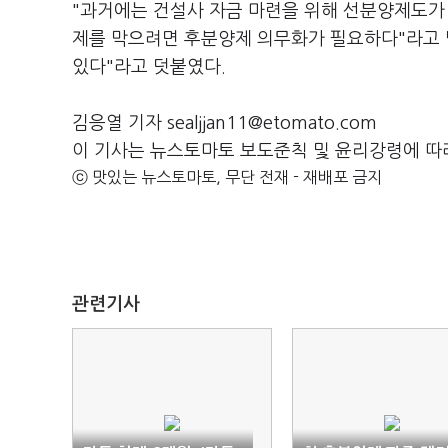
"과거에는 건설사 자금 마련을 위해 선분양제도가
제를 막으려면 후분양제 의무화가 필요하다"라고 말
있다"라고 덧붙였다.
김응열 기자 sealjjan11@etomato.com
이 기사는 뉴스토마토 보도준칙 및 윤리강령에 따
ⓒ 맛있는 뉴스토마토, 무단 전재 - 재배포 금지
관련기사