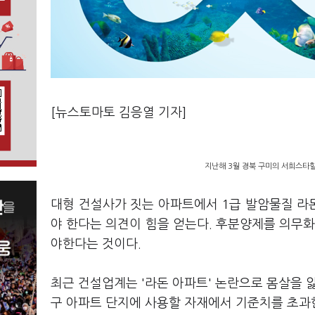
[뉴스토마토 김응열 기자]
지난해 3월 경북 구미의 서희스타힐
대형 건설사가 짓는 아파트에서 1급 발암물질 라
야 한다는 의견이 힘을 얻는다. 후분양제를 의무화
야한다는 것이다.
최근 건설업계는 '라돈 아파트' 논란으로 몸살을 앓
구 아파트 단지에 사용할 자재에서 기준치를 초과