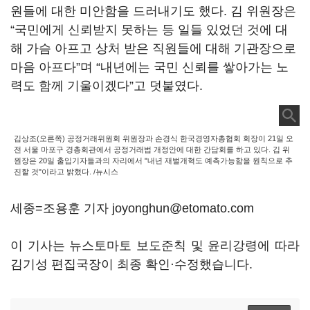
원들에 대한 미안함을 드러내기도 했다. 김 위원장은
“국민에게 신뢰받지 못하는 등 일들 있었던 것에 대
해 가슴 아프고 상처 받은 직원들에 대해 기관장으로
마음 아프다”며 “내년에는 국민 신뢰를 쌓아가는 노
력도 함께 기울이겠다”고 덧붙였다.
김상조(오른쪽) 공정거래위원회 위원장과 손경식 한국경영자총협회 회장이 21일 오
전 서울 마포구 경총회관에서 공정거래법 개정안에 대한 간담회를 하고 있다. 김 위
원장은 20일 출입기자들과의 자리에서 "내년 재벌개혁도 예측가능함을 원칙으로 추
진할 것"이라고 밝혔다. /뉴시스
세종=조용훈 기자 joyonghun@etomato.com
이 기사는 뉴스토마토 보도준칙 및 윤리강령에 따라
김기성 편집국장이 최종 확인·수정했습니다.