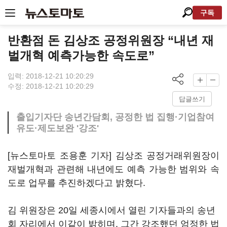
구독
반환점 돈 김상조 공정위원장 “내년 재
벌개혁 예측가능한 속도로”
입력: 2018-12-21 10:20:29
수정: 2018-12-21 10:20:29
답글쓰기
출입기자단 송년간담회, 공정한 법 집행·기업참여
유도·제도보완 '강조'
[뉴스토마토 조용훈 기자] 김상조 공정거래위원장이
재벌개혁과 관련해 내년에도 예측 가능한 범위와 속
도로 업무를 추진하겠다고 밝혔다.
김 위원장은 20일 세종시에서 열린 기자들과의 송년
회 자리에서 이같이 밝히며, 그간 강조했던 엄정한 법