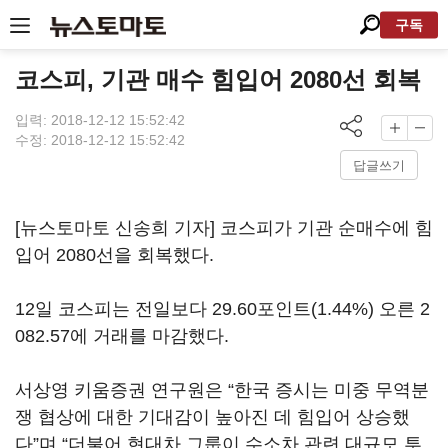
구독
코스피, 기관 매수 힘입어 2080선 회복
입력: 2018-12-12 15:52:42
수정: 2018-12-12 15:52:42
답글쓰기
[뉴스토마토 신송희 기자] 코스피가 기관 순매수에 힘
입어 2080선을 회복했다.
12일 코스피는 전일보다 29.60포인트(1.44%) 오른 2
082.57에 거래를 마감했다.
서상영 키움증권 연구원은 “한국 증시는 미중 무역분
쟁 협상에 대한 기대감이 높아진 데 힘입어 상승했
다”며 “더불어 현대차 그룹이 수소차 관련 대규모 투