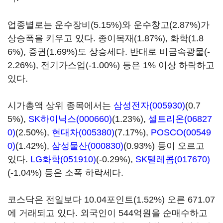
업종별로는 운수장비(5.15%)와 운수창고(2.87%)가
상승폭을 키우고 있다. 종이목재(1.87%), 화학(1.8
6%), 증권(1.69%)도 상승세다. 반대로 비금속광물(-
2.26%), 전기가스업(-1.00%) 등은 1% 이상 하락하고
있다.
시가총액 상위 종목에서는
삼성전자(005930)
(0.7
5%),
SK하이닉스(000660)
(1.23%),
셀트리온(06827
0)
(2.50%),
현대차(005380)
(7.17%),
POSCO(00549
0)
(1.42%),
삼성물산(000830)
(0.93%) 등이 오르고
있다.
LG화학(051910)
(-0.29%),
SK텔레콤(017670)
(-1.04%) 등은 소폭 하락세다.
코스닥은 전일보다 10.04포인트(1.52%) 오른 671.07
에 거래되고 있다. 외국인이 544억원을 순매수하고