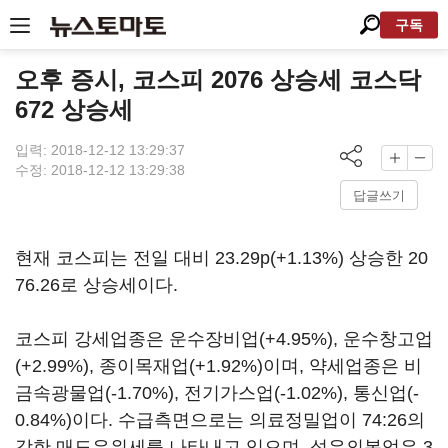
구독
오후 증시, 코스피 2076 상승세 코스닥
672 상승세
입력: 2018-12-12 13:29:37
수정: 2018-12-12 13:29:38
답글쓰기
현재 코스피는 전일 대비 23.29p(+1.13%) 상승한 20
76.26로 상승세이다.
코스피 강세업종은 운수장비업(+4.95%), 운수창고업
(+2.99%), 종이목재업(+1.92%)이며, 약세업종은 비
금속광물업(-1.70%), 전기가스업(-1.02%), 통신업(-
0.84%)이다. 수급측면으로는 의료정밀업이 74:26의
강한 매도우위세를 나타내고 있으며, 섬유의복업은 3