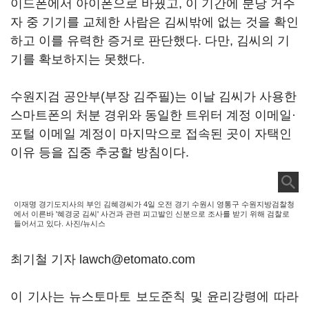
이드폰에서 아이폰으로 바꿨고, 이 기간에 분당 거주
자 중 기기를 교체한 사람은 김씨밖에 없는 것을 확인
하고 이를 유력한 증거로 판단했다. 다만, 김씨의 기
기를 확보하지는 못했다.
수원지검 공안부(부장 김주필)는 이날 김씨가 사용한
스마트폰의 처분 경위와 동일한 트위터 계정 이메일·
포털 이메일 계정이 마지막으로 접속된 곳이 자택인
이유 등을 집중 추궁할 방침이다.
이재명 경기도지사의 부인 김혜경씨가 4일 오전 경기 수원시 영통구 수원지방검찰청
에서 이른바 '혜경궁 김씨' 사건과 관련 피고발인 신분으로 조사를 받기 위해 검찰로
들어서고 있다. 사진/뉴시스
최기철 기자 lawch@etomato.com
이 기사는 뉴스토마토 보도준칙 및 윤리강령에 따라