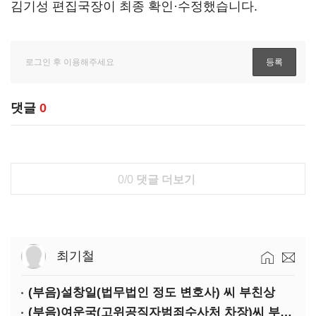
김기성 편집국장이 최종 확인·수정했습니다.
댓글
0
0/0
댓글 더보기
최기철
(부음)설창일(법무법인 정도 변호사) 씨 부친상
(부음)여운국(고위공직자범죄수사처 차장)씨 부친상