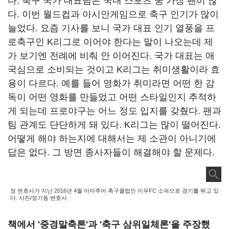
다. 축구 국가 대표팀은 국내 스포츠 중 가장 팬이 많
다. 이번 월드컵과 아시안게임으로 축구 인기가 많이
늘었다. 요즘 기사를 보니 국가 대표 인기 열풍을 프
로축구인 K리그로 이어야 한다는 말이 나오는데 제
가 보기엔 전례에 비춰 안 이어진다. 국가 대표는 애
국심으로 소비되는 것이고 K리그는 취미생활이라 효
용이 다르다. 예를 들어 영화가 취미라면 어떤 한 감
독이 어떤 영화를 만들었고 어떤 스타일인지 추적하
게 되는데 프로야구는 어느 정도 입지를 갖췄다. 팬과
팀 관계도 단단하게 돼 있다. K리그는 많이 떨어진다.
어떻게 해야 하는지에 대해서는 제 소관이 아니기에
답은 없다. 그 방면 종사자들이 해결해야 할 문제다.
정 변호사가 지난 2016년 4월 아마추어 축구클럽인 이우FC 소속으로 경기를 뛰고 있
다. 사진/정기동 변호사
책에서 '중경말축론'과 '축구 삼위일체론'을 주장했