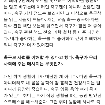
이 레버쿠젠에서 토트넘 홋스퍼로 이적하면 응원하
는 팀도 바뀌는데 이러면 축구팬이 아니라 손흥민 팬
이다. 축구 기사 정도는 보겠지만 그 이상으로 축구책
을 읽는 사람이 드물다. 저는 요즘 축구·중국어·자연
과학 관련 책만 보는데 읽으면서 축구가 훨씬 더 좋아
졌다. 축구 관련 책도 전술·과학·철학 등 아주 다양하
다. 내가 좋아하는 축구를 더 좋아하고 깊이 이해하게
되니 축구가 더 재밌어진다.
축구로 사회를 이해할 수 있다고 했다. 축구가 우리
사회에 주는 메시지는 무엇인가.
개인 취미 생활이니까 대단한 게 아니다. 다만 축구가
아니더라도 내 몸을 움직여 땀 흘리면 건강해지는 일
이니까 굉장히 중요하다. 축구·영화·음악 여러 취미
가 있는데 취미는 자기 직장 생활을 하는 동안 받았던
스트레스를 해소해준다. 그런 취미 생활에 하나로 축