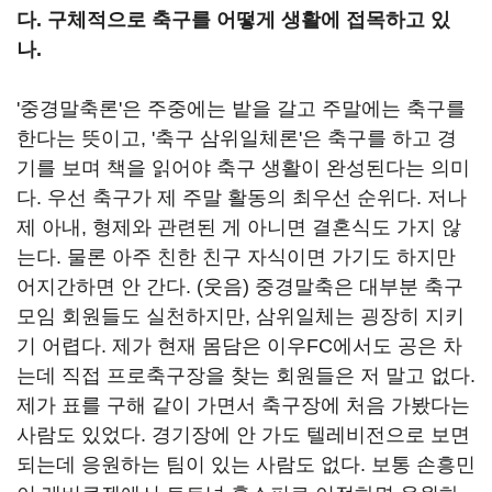
다. 구체적으로 축구를 어떻게 생활에 접목하고 있
나.
'중경말축론'은 주중에는 밭을 갈고 주말에는 축구를
한다는 뜻이고, '축구 삼위일체론'은 축구를 하고 경
기를 보며 책을 읽어야 축구 생활이 완성된다는 의미
다. 우선 축구가 제 주말 활동의 최우선 순위다. 저나
제 아내, 형제와 관련된 게 아니면 결혼식도 가지 않
는다. 물론 아주 친한 친구 자식이면 가기도 하지만
어지간하면 안 간다. (웃음) 중경말축은 대부분 축구
모임 회원들도 실천하지만, 삼위일체는 굉장히 지키
기 어렵다. 제가 현재 몸담은 이우FC에서도 공은 차
는데 직접 프로축구장을 찾는 회원들은 저 말고 없다.
제가 표를 구해 같이 가면서 축구장에 처음 가봤다는
사람도 있었다. 경기장에 안 가도 텔레비전으로 보면
되는데 응원하는 팀이 있는 사람도 없다. 보통 손흥민