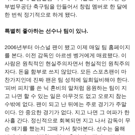
부법무공단 축구팀을 만들어서 창립 멤버로 한 달에
한 번씩 정기적으로 하게 됐다.
특별히 좋아하는 선수나 팀이 있나.
2006년부터 아스널 팬이 됐고 이제 매일 팀 홈페이지
를 본다. 이전 감독인 아르센 벵거에게 매료됐다. 이
사람은 원칙적인 현실주의자면서 현실적인 원칙주의
자다. 돈을 함부로 쓰지 않았다. 모든 스포츠팬이 마
찬가지인데 진짜 팬은 팀 성적에 일희일비해야 한다.
'피버 피치'를 쓴 닉 혼비의 말처럼 응원하는 팀이 지
고 나면 할 수 있는 일은 아무것도 없고 오로지 참는
수밖에 없다. 팬이 되고 난 뒤에는 주로 경기가 주말
이다. 안 중요한 경기가 없다. 지고 나면 그 여파가 한
사흘 간다. 정신적으로 회복되면 지고 나서 감독이 무
슨 얘기를 했는지 그때 가서 찾아본다. 선수는 올해