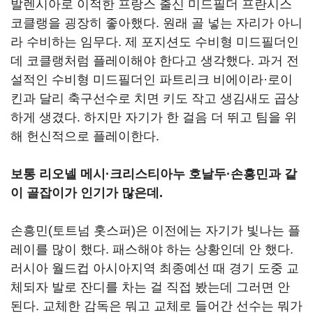
발렌시아로 이적한 프랑스 출신 미드필더 프란시스
코클랭을 굉장히 좋아했다. 원래 골 넣는 자리가 아니
라 수비하는 임무다. 제 포지션도 수비형 미드필더인
데 코클랭처럼 플레이해야 한다고 생각했다. 과거 전
설적인 수비형 미드필더인 파트리크 비에이라·로이
킨과 달리 축구선수로 치면 키도 작고 생김새도 곱상
하게 생겼다. 하지만 자기가 한 걸음 더 뛰고 팀을 위
해 헌신적으로 플레이한다.
보통 리오넬 메시·크리스티아누 호날두·손흥민과 같
이 골잡이가 인기가 많은데.
손흥민(토트넘 홋스퍼)은 이전에는 자기가 빛나는 플
레이를 많이 했다. 패스해야 하는 상황인데 안 했다.
러시아 월드컵 아시아지역 최종예선 때 경기 도중 교
체되자 발로 잔디를 차는 걸 직접 봤는데 그러면 안
된다. 교체한 감독은 뭐고 교체로 들어간 선수는 뭐가