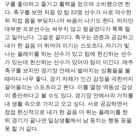
구를 좋아하고 즐기고 활력을 얻으며 소비됐으면 한
다. 축구를 보면 처음 양 팀 22명 선수가 서로 악수한
뒤 직접 몸을 부딪치니까 싸움이 나기도 한다. 하지만
대부분 프로선수는 싸우지 않고 뒹굴었다가 툭툭 털
고 일어난다. 그걸로 끝이다. 축구는 관중과 공감하고
내가 한 걸음 더 뛰어야 이기는 스포츠다. 자기가 빛
나는 플레이를 하는 선수가 있고 팀에 헌신하는 선수
가 있는데 헌신하는 선수가 있어야 팀이 이긴다. 매주
축구를 보지만 경기장 안에서 벌어지는 상황들을 볼
때마다 너무 좋다. 경기 자체가 인간 감정을 극한까지
끌어올리는 스포츠라고 본다. 이를 열정·역동성·감성
이 충만하다고 볼 수도 있다. 경기장 안에서의 가치를
내 생활 속으로 가지고 오고 싶다. 서로 공감하면서
점점 헌신적으로 내가 한 걸음 더 뛰는 플레이를 한
뒤 경기가 끝나면 일상생활에서 남 등치는 행동 등을
못 할 거 같다.