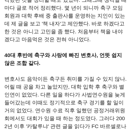
각했던 것을 정리할 때도 있었다. 그때그때 생각날 때
마다 글로 적어 정리했다. 몇 년이 되니까 축구 모임
회원과 대학 후배 중 출판사를 운영하는 지인이 있는
데 제 글을 보고 '책 내자'고 제안했다. 바로 하겠다고
한 것은 아니고 고민을 좀 했다. 처음부터 책을 내야
겠다고 마음먹은 것은 전혀 아니었다.
40대 후반에 축구와 사랑에 빠진 변호사, 언뜻 쉽지
않은 조합 같다.
변호사도 음악이든 축구든 취미를 가질 수 있지 않나.
어릴 때 공을 차고 놀았지만, 대학 입학 후 축구와 별
인연이 없었다. 다른 일을 하다가 사법연수원을 늦게
들어갔는데 이때도 정기적으로 축구 경기를 할 일이
거의 없었다. 연수원 수료 직후 일했던 공정거래위원
회에서도 대회가 있을 때 하는 정도였다. 그러다 200
2년 이후 '카탈루냐' 관련 글을 읽다가 FC 바르셀로나