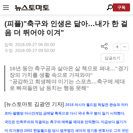
구독
(피플)"축구와 인생은 닮아…내가 한 걸
음 더 뛰어야 이겨"
입력: 2018-09-27 06:00:00
수정: 2018-09-27 09:50:00
답글쓰기
16년 동안 축구공과 살아온 삶 책으로 펴내…"경기
장의 가치를 생활 속으로 가져와야"
"공감하고 희생해야 이기는 스포츠…축구에 제대
로 빠져들면 남 등치는 행동 못해"
[뉴스토마토 김광연 기자]
2018 러시아 월드컵 독일전 완승과 자카
르타·팔렘방 아시안게임 금메달 획득으로 다시 국내 축구 붐이 일기 시작했다.
국민은 민족주의와 직결되는 축구의 매력을 제대로 만끽했다. 지금보다 열기가
더 뜨거웠던 2002 한일월드컵 당시 법무법인 세아의 정기동 변호사도 그저 국민