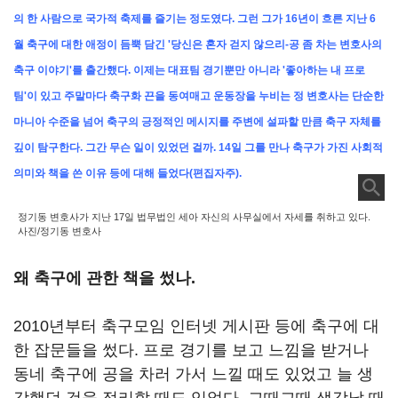
의 한 사람으로 국가적 축제를 즐기는 정도였다.
그런 그가 16년이 흐른 지난 6
월 축구에 대한 애정이 듬뿍 담긴 '당신은 혼자 걷지 않으리-공 좀 차는 변호사의
축구 이야기'를 출간했다. 이제는 대표팀 경기뿐만 아니라 '좋아하는 내 프로
팀'이 있고 주말마다 축구화 끈을 동여매고 운동장을 누비는 정 변호사는 단순한
마니아 수준을 넘어 축구의 긍정적인 메시지를 주변에 설파할 만큼 축구 자체를
깊이 탐구한다. 그간 무슨 일이 있었던 걸까.
14일 그를 만나 축구가 가진 사회적
의미와 책을 쓴 이유 등에 대해 들었다(편집자주).
정기동 변호사가 지난 17일 법무법인 세아 자신의 사무실에서 자세를 취하고 있다.
사진/정기동 변호사
왜 축구에 관한 책을 썼나.
2010년부터 축구모임 인터넷 게시판 등에 축구에 대
한 잡문들을 썼다. 프로 경기를 보고 느낌을 받거나
동네 축구에 공을 차러 가서 느낄 때도 있었고 늘 생