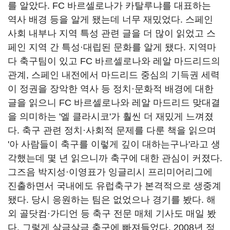
를 알았다. FC 바르셀로나가 카탈루냐를 대표하는
역사 배경 등을 알게 됐는데 너무 재밌었다. 스페인
사회 내부나 지역 특성 관련 글을 더 많이 읽었고 스
페인 지역 간 특성·대립된 문화를 알게 됐다. 지역마
다 축구팀이 있고 FC 바르셀로나와 레알 마드리드의
관계, 스페인 내전에서 마드리드 중심의 기득권 세력
이 정권을 장악한 역사 등 정치·문화적 배경에 대한
글을 읽으니 FC 바르셀로나와 레알 마드리드 맞대결
을 의미하는 '엘 클라시코'가 훨씬 더 재밌게 느껴졌
다. 축구 관련 정치·사회적 문제를 다룬 책을 읽으며
'아 사람들이 축구를 이렇게 깊이 대하는구나'라고 생
각했는데 몇 년 읽으니까 축구에 대한 관심이 커졌다.
그즈음 박지성·이영표가 잉글리시 프리미어리그에
진출하면서 국내에도 유럽축구가 본격적으로 생중계
됐다. 당시 응원하는 팀은 없었으나 경기를 봤다. 해
외 골닷컴·가디언 등 축구 전문 매체 기사도 매일 봤
다. 그렇게 살금살금 축구에 빠져들었다. 2008년 정