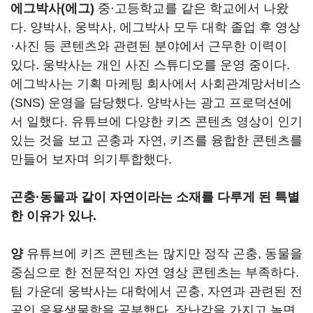
에그박사(에그)
중·고등학교를 같은 학교에서 나왔
다. 양박사, 웅박사, 에그박사 모두 대학 졸업 후 영상
·사진 등 콘텐츠와 관련된 분야에서 근무한 이력이
있다. 웅박사는 개인 사진 스튜디오를 운영 중이다.
에그박사는 기획 마케팅 회사에서 사회관계망서비스
(SNS) 운영을 담당했다. 양박사는 광고 프로덕션에
서 일했다. 유튜브에 다양한 키즈 콘텐츠 영상이 인기
있는 것을 보고 곤충과 자연, 키즈를 융합한 콘텐츠를
만들어 보자며 의기투합했다.
곤충·동물과 같이 자연이라는 소재를 다루게 된 특별
한 이유가 있나.
양
유튜브에 키즈 콘텐츠는 많지만 정작 곤충, 동물을
중심으로 한 전문적인 자연 영상 콘텐츠는 부족하다.
팀 가운데 웅박사는 대학에서 곤충, 자연과 관련된 전
공인 응용생물학을 공부했다. 장난감을 가지고 놀면