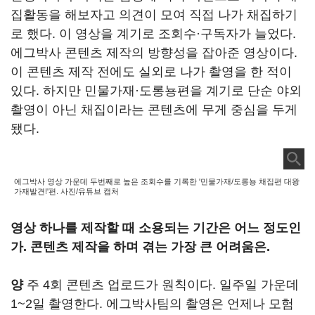
집활동을 해보자고 의견이 모여 직접 나가 채집하기
로 했다. 이 영상을 계기로 조회수·구독자가 늘었다.
에그박사 콘텐츠 제작의 방향성을 잡아준 영상이다.
이 콘텐츠 제작 전에도 실외로 나가 촬영을 한 적이
있다. 하지만 민물가재·도롱뇽편을 계기로 단순 야외
촬영이 아닌 채집이라는 콘텐츠에 무게 중심을 두게
됐다.
에그박사 영상 가운데 두번째로 높은 조회수를 기록한 '민물가재/도롱뇽 채집편 대왕
가재발견!'편. 사진/유튜브 캡처
영상 하나를 제작할 때 소용되는 기간은 어느 정도인
가. 콘텐츠 제작을 하며 겪는 가장 큰 어려움은.
양
주 4회 콘텐츠 업로드가 원칙이다. 일주일 가운데
1~2일 촬영한다. 에그박사팀의 촬영은 언제나 모험