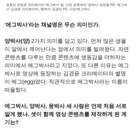
유튜브 콘텐츠 크리에이터 '에그박사' 팀. 사진 왼쪽부터 '양박사' 양찬형 PD, '에그박
사' 김경윤 크리에이터, '웅박사' 김경민 PD. 사진/에그박사
'에그박사'라는 채널명은 무슨 의미인가.
양박사(양)
2가지 의미를 담고 있다. 먼저 많은 생물
이 알에서 깨어난다는 점에서 의미를 빌려왔다. 자연
콘텐츠를 다루는 만큼 콘텐츠에 생동감을 더하자는
의미에서 에그박사라고 지었다. 또 다른 이유는 에그
박사로 영상에 등장하는 김경윤 크리에이터의 별명
이 에그(egg)였다. 직관적으로 에그박사라는 이름이
떠올랐다.
에그박사, 양박사, 웅박사 세 사람은 언제 처음 서로
알게 됐나. 셋이 함께 영상 콘텐츠를 제작하게 된 계
기는?