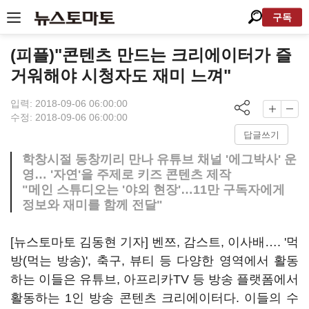
구독
(피플)"콘텐츠 만드는 크리에이터가 즐
거워해야 시청자도 재미 느껴"
입력: 2018-09-06 06:00:00
수정: 2018-09-06 06:00:00
답글쓰기
학창시절 동창끼리 만나 유튜브 채널 '에그박사' 운
영… '자연'을 주제로 키즈 콘텐츠 제작
"메인 스튜디오는 '야외 현장'…11만 구독자에게
정보와 재미를 함께 전달"
[뉴스토마토 김동현 기자] 벤쯔, 감스트, 이사배…. '먹
방(먹는 방송)', 축구, 뷰티 등 다양한 영역에서 활동
하는 이들은 유튜브, 아프리카TV 등 방송 플랫폼에서
활동하는 1인 방송 콘텐츠 크리에이터다. 이들의 수