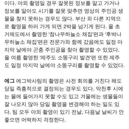
이다. 야외 촬영일 경우 잘못된 정보를 알고 가거나
정보를 알아도 시기를 잘못 맞추면 영상의 주인공 생
물을 찾지 못하는 경우도 많다. 부산 외 다른 지역으
로 촬영을 하러 가게 되면 2박을 넘기게 된다. 올 초
거제도에서 촬영한 '참나무하늘소 채집'편과 '후박나
무하늘소 채집'편은 전문가와 함께 갔음에도 일정 마
지막 날에야 곤충 주인공을 찾아 촬영할 수 있었다.
올 여름 촬영한 '제주도 소똥구리 발견'편 또한 제주
도 일정 마지막 날에야 소똥구리를 촬영할 수 있었다.
에그
에그박사팀의 촬영은 사전 회의를 거친다 해도
당일 즉흥적으로 결정되는 경우도 있다. 악천후 시에
는 물에 들어가지 못할 수도 있고 겨울에는 생물들이
잘 나오지 않아 당일 촬영을 변경해야 하는 일도 있
다. 팀 모두 야외 촬영이 있기 전날, 다음날 날씨가 안
좋으면 어떡하지 걱정한다.