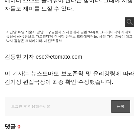
에이터 스스로 즐거워야 한다는 점이다. 그래야 시청
자들도 재미를 느낄 수 있다.
지난달 16일 서울시 강남구 구글캠퍼스 서울에서 열린 '유튜브 크리에이터와의 대화,
유선생님-유튜브로 가르친다'에 참석한 유튜브 크리에이터들. 사진 가장 왼쪽이 에그
박사 김경윤 크리에이터. 사진/유튜브
김동현 기자 esc@etomato.com
이 기사는 뉴스토마토 보도준칙 및 윤리강령에 따라
김기성 편집국장이 최종 확인·수정했습니다.
댓글
0