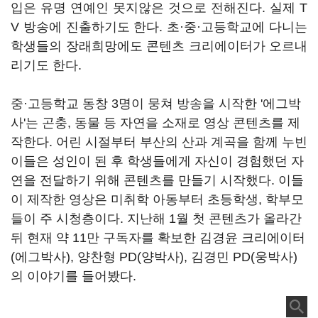
입은 유명 연예인 못지않은 것으로 전해진다. 실제 T
V 방송에 진출하기도 한다. 초·중·고등학교에 다니는
학생들의 장래희망에도 콘텐츠 크리에이터가 오르내
리기도 한다.
중·고등학교 동창 3명이 뭉쳐 방송을 시작한 '에그박
사'는 곤충, 동물 등 자연을 소재로 영상 콘텐츠를 제
작한다. 어린 시절부터 부산의 산과 계곡을 함께 누빈
이들은 성인이 된 후 학생들에게 자신이 경험했던 자
연을 전달하기 위해 콘텐츠를 만들기 시작했다. 이들
이 제작한 영상은 미취학 아동부터 초등학생, 학부모
들이 주 시청층이다. 지난해 1월 첫 콘텐츠가 올라간
뒤 현재 약 11만 구독자를 확보한 김경윤 크리에이터
(에그박사), 양찬형 PD(양박사), 김경민 PD(웅박사)
의 이야기를 들어봤다.