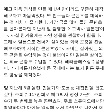
에그
처음 영상을 만들 때 1년 만이라도 꾸준히 제작
해보자고 마음먹었다. 또 친구들과 콘텐츠를 제작하
는 것 자체가 즐거웠다. 가장 공을 많이 들인 콘텐츠
를 꼽아본다면 지난해 말 촬영한 '에그박사 일본편'이
다. 사실 한겨울에는 자연 생물을 관찰하기 힘들다.
그래서 일본으로 건너가 살아있는 외국 곤충을 관찰
해보자하며 시작한 콘텐츠였다. 국내는 살아있는 외
국 곤충을 수입하는 것이 불법이지만 일본은 살아있
는 외국 곤충도 수입할 수 있다. 헤라클레스장수풍뎅
이, 기라파톱사슴벌레 등 국내에서는 보기 힘든 주제
로 영상을 제작했다.
양
지난해 6월 올린 '민물가재·도롱뇽 채집편'을 꼽고
싶다. 조회수 117만회로 에그박사 영상 가운데 조회
수가 두 번째로 높은 콘텐츠다. 주로 스튜디오에서만
촬영하다가 아이들 입장에 서서 자연으로 나가서 채