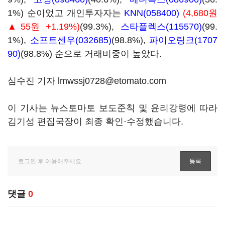
1%) 순이었고 개인투자자는
KNN(058400)
(4,680원
▲55원 +1.19%)
(99.3%),
스타플렉스(115570)
(99.
1%),
소프트센우(032685)
(98.8%),
파이오링크(1707
90)
(98.8%) 순으로 거래비중이 높았다.
심수진 기자 lmwssj0728@etomato.com
이 기사는 뉴스토마토 보도준칙 및 윤리강령에 따라
김기성 편집국장이 최종 확인·수정했습니다.
댓글
0