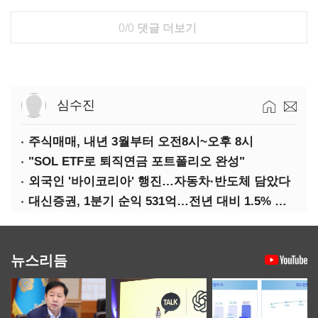
0/0
댓글 더보기
심수진
주식매매, 내년 3월부터 오전8시~오후 8시
"SOL ETF로 퇴직연금 포트폴리오 완성"
외국인 '바이코리아' 행진…자동차·반도체 담았다
대신증권, 1분기 순익 531억…전년 대비 1.5% 증가
뉴스리듬