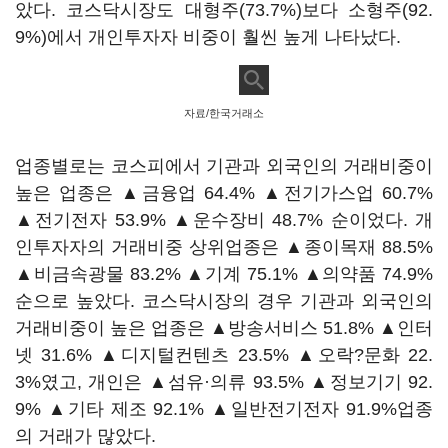
았다. 코스닥시장도 대형주(73.7%)보다 소형주(92.
9%)에서 개인투자자 비중이 훨씬 높게 나타났다.
자료/한국거래소
업종별로는 코스피에서 기관과 외국인의 거래비중이
높은 업종은 ▲금융업 64.4% ▲전기가스업 60.7%
▲전기전자 53.9% ▲운수장비 48.7% 순이었다. 개
인투자자의 거래비중 상위업종은 ▲종이목재 88.5%
▲비금속광물 83.2% ▲기계 75.1% ▲의약품 74.9%
순으로 높았다. 코스닥시장의 경우 기관과 외국인의
거래비중이 높은 업종은 ▲방송서비스 51.8% ▲인터
넷 31.6% ▲디지털컨텐츠 23.5% ▲오락?문화 22.
3%였고, 개인은 ▲섬유·의류 93.5% ▲정보기기 92.
9% ▲기타 제조 92.1% ▲일반전기전자 91.9%업종
의 거래가 많았다.