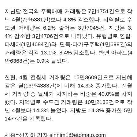
지난달 전국의 주택매매 거래량은 7만1751건으로 작
년 4월(7만5381건)보다 4.8% 감소했다. 지역별로 수
도권 거래량은 6.2% 줄어든 3만7045건, 지방은 3.
4% 감소한 3만4706건으로 나타났다. 유형별로 연립·
다세대(1만4684건)와 단독·다가구주택(1만699건)의
거래량은 각각 13.1%, 8.4% 감소했다. 반면 아파트(4
만6368건)는 0.9% 늘었다.
한편, 4월 전월세 거래량은 15만3609건으로 지난해
같은 달(13만4383건)에 비해 14.3% 증가했다. 전월
세 거래량 중 월세가 차지하는 비중은 40.0%를 차지
했다. 지역별로 수도권 거래량은 10만2132건으로 작
년 4월보다 14.3% 늘었다. 지방도 14.3% 증가한 5만
1477건을 기록했다.
세종=신지하 기자 sinnim1@etomato.com