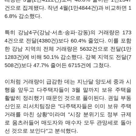
건으로 집계됐다. 작년 4월(1만4844건)과 비교하면 1
6.8% 감소했다.
특히 강남4구(강남·서초·송파·강동)의 거래량은 173
4건으로 전달(4380건)보다 60.4% 줄었다. 이를 포함
한 강남 지역의 전체 거래량은 5632건으로 전달(1만
1283건)에 비해 50.1% 감소했다. 강북 지역도 전달(7
508건)보다 47.7% 줄어든 6715건에 그쳤다.
이처럼 거래량이 급감한 데는 지난달 양도세 중과 시
행을 앞두고 다주택자들이 3월 말까지 보유 주택을
활발히 정리했기 때문인 것으로 풀이된다. 권일 부동
산인포 리서치팀장은 "다주택자들은 이미 보유 주택
거래를 마친 상황"이라며 "시장 분위기도 정부 규제
로 움츠러들어 매도자와 매수자 모두 관망세로 돌아
선 것으로 보인다"고 분석했다.