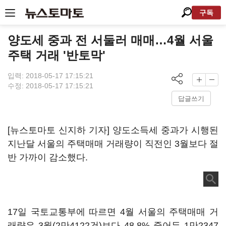
구독
양도세 중과 전 서둘러 매매…4월 서울
주택 거래 '반토막'
입력: 2018-05-17 17:15:21
수정: 2018-05-17 17:15:21
답글쓰기
[뉴스토마토 신지하 기자] 양도소득세 중과가 시행된
지난달 서울의 주택매매 거래량이 직전인 3월보다 절
반 가까이 감소했다.
17일 국토교통부에 따르면 4월 서울의 주택매매 거
래량은 3월(2만4122건)보다 48.8% 줄어든 1만2347