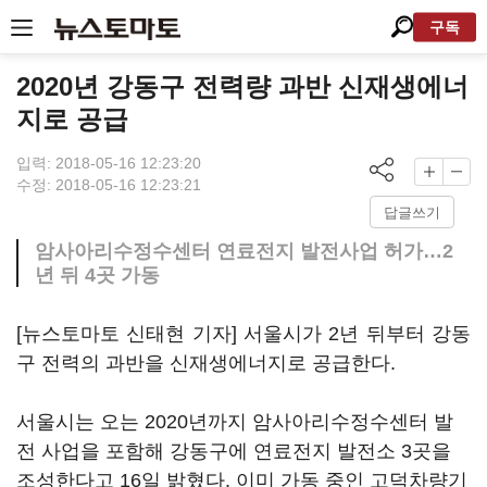
구독
2020년 강동구 전력량 과반 신재생에너
지로 공급
입력: 2018-05-16 12:23:20
수정: 2018-05-16 12:23:21
답글쓰기
암사아리수정수센터 연료전지 발전사업 허가…2
년 뒤 4곳 가동
[뉴스토마토 신태현 기자] 서울시가 2년 뒤부터 강동
구 전력의 과반을 신재생에너지로 공급한다.
서울시는 오는 2020년까지 암사아리수정수센터 발
전 사업을 포함해 강동구에 연료전지 발전소 3곳을
조성한다고 16일 밝혔다. 이미 가동 중인 고덕차량기