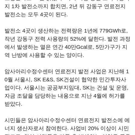
지 1차 발전소까지 합치면, 2년 뒤 강동구 연료전지
발전소는 모두 4곳이 된다.
발전소 4곳이 생산하는 전력량은 1년에 779GWh로,
작년 강동구 전력 사용량의 52%에 달한다. 발전 과정
에서 발생하는 열은 연간 40만Gcal로, 5만가구가 지
역 난방에 사용할 수 있는 양이다.
암사아리수정수센터 연료전지 발전 사업은 지난해 1
0월 서울시, SK E&S, SK건설이 협약한 민간투자사
업이다. 서울시는 공공부지임대, SK는 건설 및 운영,
자금 조달을 담당하는 내용으로 지난 4월에 허가를
받았다.
시민들은 암사아리수정수센터 연료전지 발전소에 에
너지 생산자로서 참여한다. 사업비 20% 이상이 시민