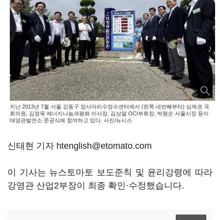
지난 2013년 7월 서울 강동구 암사아리수정수센터에서 (왼쪽 네번째부터) 심재권 국
회의원, 김정욱 에너지나눔과평화 이사장, 김상열 OCI부회장, 박원순 서울시장 등이
태양관발전소 준공식에 참여하고 있다. 사진/뉴시스
신태현 기자 htenglish@etomato.com
이 기사는 뉴스토마토 보도준칙 및 윤리강령에 따라
강영관 산업2부장이 최종 확인·수정했습니다.