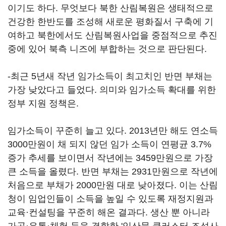
이기도 하다. 무엇보다 북한 산림복원은 생태적으로
건강한 한반도를 조성해 새로운 평화질서 구축에 기
여하고 북한에서도 산림복원사업을 중점적으로 추진
중에 있어 북측 니즈에 부합하는 것으로 판단된다.
-최근 5년새 작년 임가소득이 최고치인 반면 부채는
가장 낮았다고 들었다. 의미와 임가소득 확대를 위한
정부 지원 정책은.
임가소득이 꾸준히 늘고 있다. 2013년만 해도 연소득
3000만원이 채 되지 않던 임가 소득이 연평균 3.7%
증가 추세를 보이면서 작년에는 3459만원으로 가장
큰 소득을 올렸다. 반면 부채는 2931만원으로 작년에
처음으로 부채가 2000만원 대로 낮아졌다. 이는 산림
청이 임업인들이 소득을 높일 수 있도록 재정지원과
교육·컨설팅을 꾸준히 해온 결과다. 생산 뿐 아니라