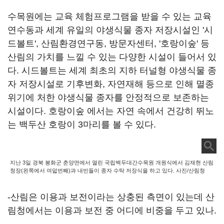
수목원에는 교육 체험프로그램을 받을 수 있는 교육
연수동과 세계 유일의 야생식물 종자 저장시설인 '시
드볼트', 산림환경연구동, 방문자센터, '호랑이숲' 등
산림의 가치를 느낄 수 있는 다양한 시설이 들어서 있
다. 시드볼트는 세계 최초의 지하 터널형 야생식물 종
자 저장시설로 기후변화, 자연재해 등으로 인해 멸종
위기에 처한 야생식물 종자를 안정적으로 보존하는
시설이다. 호랑이숲 에서는 자연 속에서 건강히 뛰노
는 백두산 호랑이 3마리를 볼 수 있다.
지난 3일 경북 봉화군 춘양면에서 열린 국립백두대간수목원 개원식에서 김재현 산림
청장(왼쪽에서 여덟번째)과 내빈들이 종자 수탁 저장식을 하고 있다. 사진/산림청
-산림은 이용과 보전이라는 상충된 측면이 있는데 산
림청에서는 이용과 보전 중 어디에 비중을 두고 있나.