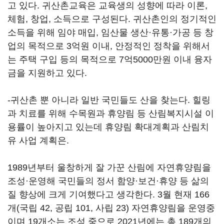
고 있다. 귀산촌교육은 교육생의 성향에 따라 이론,
체험, 창업, 소득으로 구성된다. 귀산촌인의 정기적인
소득을 위해 임야 매입, 임산물 생산·유통·가공 등 창
업의 목적으로 3억원 이내, 안정적인 정착을 위해서
는 주택 구입 등의 목적으로 7억5000만원 이내 융자
금을 지원하고 있다.
-귀산촌 뿐 아니라 일반 국민들도 산을 찾는다. 힐링
과 치료를 위해 수목원과 휴양림 등 산림복지시설 이
용률이 높아지고 있는데 휴양림 확대계획과 산림치
유 사업 계획은.
1989년부터 울창하게 잘 가꾼 산림에 자연휴양림을
조성·운영해 국민들의 정서 함양·보건·휴양 등 삶의
질 향상에 크게 기여했다고 생각한다. 3월 현재 166
개(국립 42, 공립 101, 사립 23) 자연휴양림을 운영중
이며 19개소는 조성 중으로 2021년에는 총 189개의