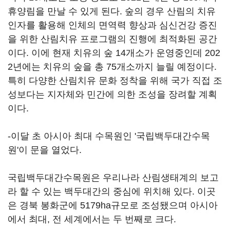
휴양림을 만날 수 있게 된다. 숲의 경우 산림의 치유
인자를 활용해 인체의 면역력 향상과 심신건강 증진
을 위한 산림치유 프로그램의 진행에 최적화된 공간
이다. 이에 현재 치유의 숲 14개소가 운영중인데 202
2년에는 치유의 숲을 총 75개소까지 늘릴 예정이다.
특히 다양한 산림치유 문화 정착을 위해 국가 직접 조
성보다는 지자체와 민간에 의한 조성을 장려할 계획
이다.
-이달 초 아시아 최대 수목원인 '국립백두대간수목
원'이 문을 열었다.
국립백두대간수목원은 우리나라 산림생태계의 보고
라 할 수 있는 백두대간의 중심에 위치해 있다. 이곳
은 경북 봉화군에 5179ha규모로 조성됐으며 아시아
에서 최대, 전 세계에서는 두 번째로 크다.