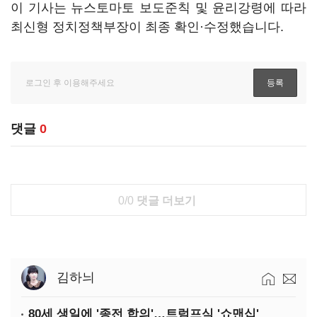
이 기사는 뉴스토마토 보도준칙 및 윤리강령에 따라
최신형 정치정책부장이 최종 확인·수정했습니다.
댓글
0
0/0
댓글 더보기
김하늬
80세 생일에 '종전 합의'…트럼프식 '쇼맨십'