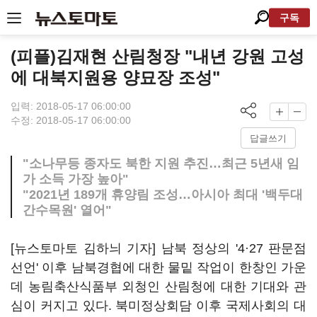
구독
(피플)김재현 산림청장 "내년 강원 고성
에 대북지원용 양묘장 조성"
입력: 2018-05-17 06:00:00
수정: 2018-05-17 06:00:00
답글쓰기
"소나무등 종자도 북한 지원 추진…최근 5년새 임
가 소득 가장 높아"
"2021년 189개 휴양림 조성…아시아 최대 '백두대
간수목원' 열어"
[뉴스토마토 김하늬 기자] 남북 정상의 '4·27 판문점
선언' 이후 남북경협에 대한 물밑 작업이 한창인 가운
데 농림축산식품부 외청인 산림청에 대한 기대와 관
심이 커지고 있다. 북미정상회담 이후 국제사회의 대