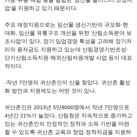
가공·유통·체험 등을 결합한 '임산물 클러스터 조성사
업'을 지원하고 있기 때문이다.
주요 재정지원으로는 임산물 생산기반의 규모화·현
대화, 임산물 유통구조 개선을 위한 '산림소득분야 보
조사업'이 있다. 장기 임업경영 특성을 고려해 장기저
리의 융자금도 지원하고 있는데 산림경영기반조성·
단기산림소득지원·해외산림자원개발 사업 등이 대표
적이다.
-작년 7만명의 귀산촌인이 산을 찾았다. 귀산촌 활성
화 방안과 지원제도는 어떤 것이 있나.
귀산촌인은 2013년 5만8000명에서 작년 7만명으로
4년간 21%가 늘었다. 산림청은 지속적으로 증가하고
있는 귀산촌인의 안정적인 정착과 소득 기반을 마련
할 수 있도록 귀산촌 교육과 창업·정착자금을 지원하