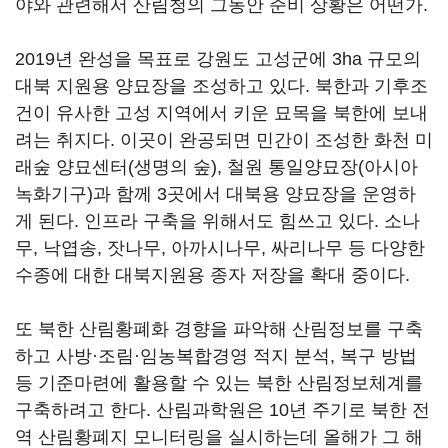
야와 관련해서 산림청의 그동안 준비 상황은 어떤가.
2019년 완성을 목표로 강원도 고성군에 3ha 규모의
대북 지원용 양묘장을 조성하고 있다. 북한과 기후조
건이 유사한 고성 지역에서 키운 묘목을 북한에 보내
려는 취지다. 이곳이 완공되면 민간이 조성한 화천 미
래숲 양묘센터(생명의 숲), 철원 통일양묘장(아시아
녹화기구)과 함께 3곳에서 대북용 양묘장을 운영하
게 된다. 인프라 구축을 위해서도 힘쓰고 있다. 소나
무, 낙엽송, 잣나무, 아까시나무, 싸리나무 등 다양한
수종에 대한 대북지원용 종자 저장을 확대 중이다.
또 북한 산림황폐화 경향을 파악해 산림정보를 구축
하고 사방·조림·임농복합경영 적지 분석, 복구 방법
등 기준마련에 활용할 수 있는 북한 산림정보체계를
구축하려고 한다. 산림과학원은 10년 주기로 북한 전
역 산림황폐지 모니터링을 실시하는데 올해가 그 해