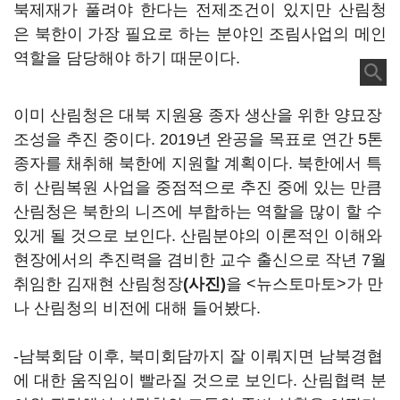
북제재가 풀려야 한다는 전제조건이 있지만 산림청
은 북한이 가장 필요로 하는 분야인 조림사업의 메인
역할을 담당해야 하기 때문이다.
이미 산림청은 대북 지원용 종자 생산을 위한 양묘장
조성을 추진 중이다. 2019년 완공을 목표로 연간 5톤
종자를 채취해 북한에 지원할 계획이다. 북한에서 특
히 산림복원 사업을 중점적으로 추진 중에 있는 만큼
산림청은 북한의 니즈에 부합하는 역할을 많이 할 수
있게 될 것으로 보인다. 산림분야의 이론적인 이해와
현장에서의 추진력을 겸비한 교수 출신으로 작년 7월
취임한 김재현 산림청장
(사진)
을 <뉴스토마토>가 만
나 산림청의 비전에 대해 들어봤다.
-남북회담 이후, 북미회담까지 잘 이뤄지면 남북경협
에 대한 움직임이 빨라질 것으로 보인다. 산림협력 분