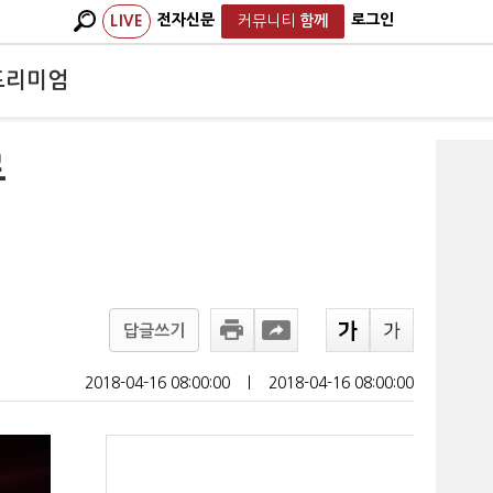
전자신문
로그인
LIVE
커뮤니티
함께
프리미엄
로
답글쓰기
2018-04-16 08:00:00
ㅣ
2018-04-16 08:00:00