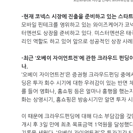
오픈트레이드 사무실 안에서 크라우드펀딩 관
-현재 코넥스 시장에 진출을 준비하고 있는 스타트
모바일 핀테크를 영위하고 있는 와이즈케어가 코넥스
터멘션도 상장을 준비하고 있다. 미스터멘션은 태국
리인 역할도 하고 있어 앞으로 성공적인 상장 사례
-최근 ‘오베이 자이언트전’에 관한 크라우드 펀딩
나.
‘오베이 자이언트전’은 증권형 크라우드펀딩 중에
딩은 투자 회수 시기에 대한 우려감이 있는 반면 
를 들어 영화나, 홈쇼핑 등은 얼마나 흥행을 했는지
화는 상영시기, 홈쇼핑은 방송시기만 알면 투자 시
이 때문에 크라우드펀딩에 대해 다소 부담감을 갖던
개시 후 3일 만에 최초 목표금액 1억원을 달성했다