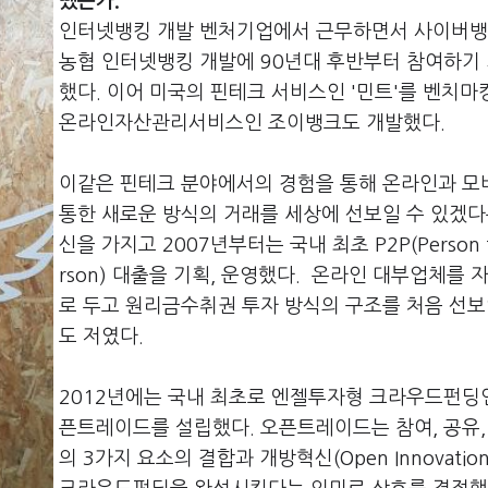
땠는가.
인터넷뱅킹 개발 벤처기업에서 근무하면서 사이버뱅
농협 인터넷뱅킹 개발에 90년대 후반부터 참여하기
했다. 이어 미국의 핀테크 서비스인 '민트'를 벤치마
온라인자산관리서비스인 조이뱅크도 개발했다.
이같은 핀테크 분야에서의 경험을 통해 온라인과 
통한 새로운 방식의 거래를 세상에 선보일 수 있겠다
신을 가지고 2007년부터는 국내 최초 P2P(Person t
rson) 대출을 기획, 운영했다. 온라인 대부업체를 
로 두고 원리금수취권 투자 방식의 구조를 처음 선보
도 저였다.
2012년에는 국내 최초로 엔젤투자형 크라우드펀딩
픈트레이드를 설립했다. 오픈트레이드는 참여, 공유,
의 3가지 요소의 결합과 개방혁신(Open Innovatio