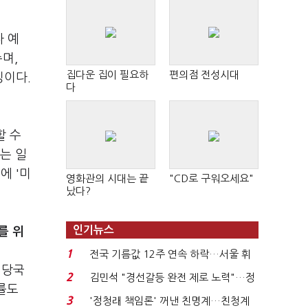
 예
며,
집다운 집이 필요하
편의점 전성시대
딩이다.
다
할 수
는 일
에 '미
영화관의 시대는 끝
"CD로 구워오세요"
났다?
인기뉴스
를 위
1
전국 기름값 12주 연속 하락…서울 휘
 당국
발윳값 1909원...
2
김민석 "경선갈등 완전 제로 노력"…정
률도
청래 "반명 공세 사...
3
'정청래 책임론' 꺼낸 친명계…친청계