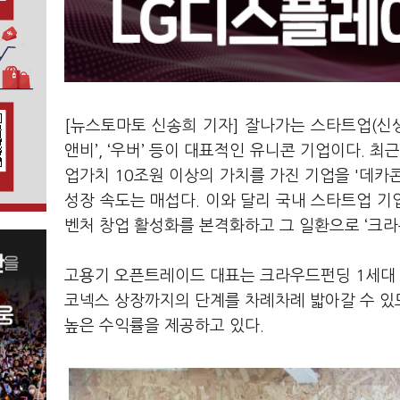
[뉴스토마토 신송희 기자] 잘나가는 스타트업(신생
앤비’, ‘우버’ 등이 대표적인 유니콘 기업이다. 
업가치 10조원 이상의 가치를 가진 기업을 '데카
성장 속도는 매섭다. 이와 달리 국내 스타트업 
벤처 창업 활성화를 본격화하고 그 일환으로 ‘크라우드
고용기 오픈트레이드 대표는 크라우드펀딩 1세대 
코넥스 상장까지의 단계를 차례차례 밟아갈 수 있
높은 수익률을 제공하고 있다.