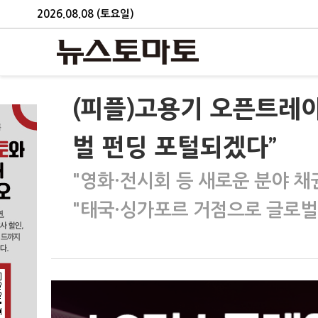
2026.08.08 (토요일)
(피플)고용기 오픈트레이
벌 펀딩 포털되겠다”
"영화·전시회 등 새로운 분야 
"태국·싱가포르 거점으로 글로벌