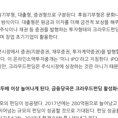
기부형, 대출형, 증권형으로 구분된다. 후원기부형은 문화나
 방식이다. 대출형은 원금과 이자를 더해 금전적 보상을 해주
 주식이나 채권 등 증권을 발행하는 투자형태의 크라우드펀
지며 창업 초기기업이 활용한다.
시장에서 증권(지분증권, 채무증권, 투자계약증권)을 발행
 이 온라인소액투자중개는 ‘미니-IPO'라고 지칭한다. IPO
만, 크라우드펀딩은 주식시장에 상장하는 것은 아니기 때문
 두배 이상 늘어나게 된다. 금융당국은 크라우드펀딩 활성화
규모의 펀딩이 성공됐다. 2017년에는 280억원으로 늘어났고
 뛰어넘는 규모의 펀딩이 성공할 것으로 기대된다. 펀딩 성공