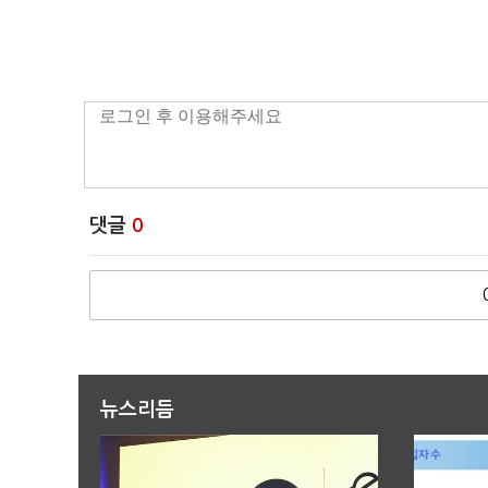
댓글
0
뉴스리듬