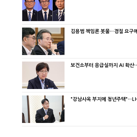
김용범 책임론 봇물…경질 요구에 
보건소부터 응급실까지 AI 확산
"강남사옥 부지에 청년주택"…LH