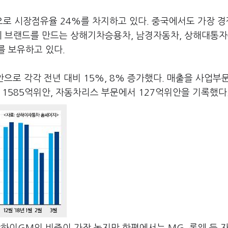
로 시장점유율 24%를 차지하고 있다. 중국에서도 가장 
 브랜드를 만드는 상해기차승용차, 남경자동차, 상해대통자
를 보유하고 있다.
위안으로 각각 전년 대비 15%, 8% 증가했다. 매출을 사업부
 1585억위안, 자동차리스 부문에서 127억위안을 기록했다