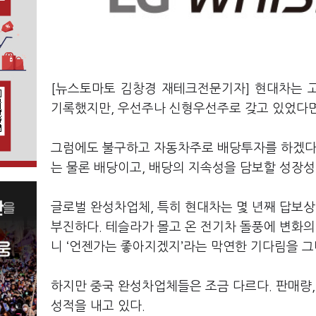
[뉴스토마토 김창경 재테크전문기자] 현대차는 고
기록했지만, 우선주나 신형우선주로 갖고 있었다면
그럼에도 불구하고 자동차주로 배당투자를 하겠다면
는 물론 배당이고, 배당의 지속성을 담보할 성장
글로벌 완성차업체, 특히 현대차는 몇 년째 답보상
부진하다. 테슬라가 몰고 온 전기차 돌풍에 변화
니 ‘언젠가는 좋아지겠지’라는 막연한 기다림을 
하지만 중국 완성차업체들은 조금 다르다. 판매량,
성적을 내고 있다.