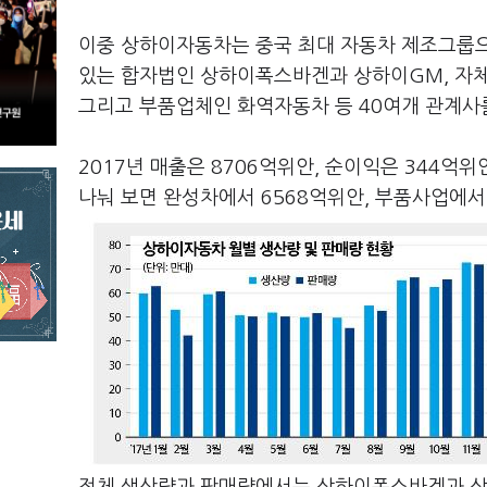
이중 상하이자동차는 중국 최대 자동차 제조그룹으
있는 합자법인 상하이폭스바겐과 상하이GM, 자체
그리고 부품업체인 화역자동차 등 40여개 관계사
2017년 매출은 8706억위안, 순이익은 344억
나눠 보면 완성차에서 6568억위안, 부품사업에서