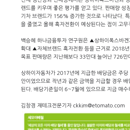
전체 생산량과 판매량에서는 상하이폭스바겐과 상하
랜드를 키우며 좋은 평가를 얻고 있다. 판매량 성장
기차 브랜드가 156% 증가한 것으로 나타났다. 
을 줄였고 올해 흑자전환이 예상된다는 점이 고무
백승혜 하나금융투자 연구원은 ▲상하이폭스바겐과
확대 ▲자체브랜드 흑자전환 등을 근거로 2018년
목표 판매량은 지난해보다 33만대 늘어난 726만
상하이자동차가 2017년에 지급한 배당금은 주당 1.
안이었으므로 작년과 같은 금액을 지급할 경우 배당
된다. 배당기준일이 6~7월에 있으므로 지금 매수하
김창경 재테크전문기자 ckkim@etomato.com