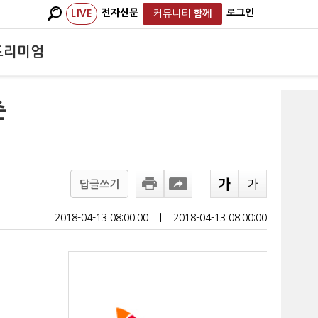
전자신문
로그인
LIVE
커뮤니티
함께
프리미엄
춘
답글쓰기
2018-04-13 08:00:00
ㅣ
2018-04-13 08:00:00