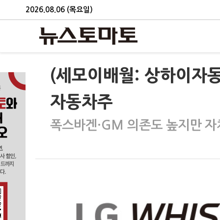
2026.08.06 (목요일)
(세모이배월: 상하이자
자동차주
폭스바겐·GM 의존도 높지만 