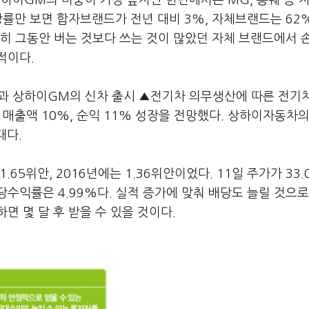
이GM의 비중이 가장 높지만 한편에서는 MG, 롱웨 등 자
률만 보면 합자브랜드가 전년 대비 3%, 자체브랜드는 62%
특히 그동안 버는 것보다 쓰는 것이 많았던 자체 브랜드에서 
적이다.
 상하이GM의 신차 출시 ▲전기차 의무생산에 따른 전기
 매출액 10%, 순익 11% 성장을 전망했다. 상하이자동차의
대다.
65위안, 2016년에는 1.36위안이었다. 11일 주가가 33.
수익률은 4.99%다. 실적 증가에 맞춰 배당도 늘릴 것으로
면 몇 달 후 받을 수 있을 것이다.