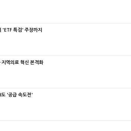
'ETF 특검' 주장까지
…지역의료 혁신 본격화
도 '공급 속도전'