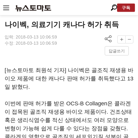
구독
나이벡, 의료기기 캐나다 허가 취득
입력: 2018-03-13 10:06:59
수정: 2018-03-13 10:06:59
답글쓰기
[뉴스토마토 최원석 기자] 나이벡은 골조직 재생용 바
이오 제품에 대한 캐나다 판매 허가를 취득했다고 13
일 밝혔다.
이번에 판매 허가를 받은 OCS-B Collagen은 콜라겐
이 접목된 골조직 재생용 바이오 제품이다. 건조상태
혹은 생리식염수를 적신 상태에서도 여러 모양으로
변형이 가능해 쉽게 다룰 수 있다는 장점을 갖췄다.
콜라겐의 영향으로 골조직의 세포외기질 성분이 골