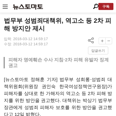
구독
법무부 성범죄대책위, 역고소 등 2차 피
해 방지안 제시
입력: 2018-03-12 14:59:17
수정: 2018-03-12 14:59:17
답글쓰기
피해자 명예훼손 수사 지침·2차 피해 유발자 징계
권고
[뉴스토마토 정해훈 기자] 법무부 성희롱·성범죄 대
책위원회(위원장 권인숙 한국여성정책연구원장)가
피해자를 상대로 한 가해자의 역고소 등 2차 피해 방
지를 위한 방안을 권고했다. 대책위는 박상기 법무부
장관에게 성범죄 피해자 보호를 위한 방안을 권고했
다고 12일 밝혔다.