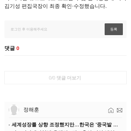
김기성 편집국장이 최종 확인·수정했습니다.
댓글
0
0/0
댓글 더보기
정해훈
세계성장률 상향 조정했지만…한국은 '중국발 살얼음판'