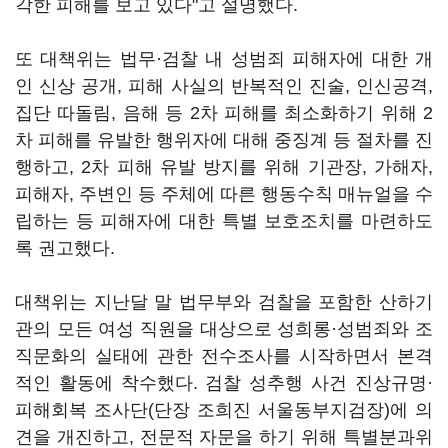
각한 피해를 보고 있다"고 설명했다.
또 대책위는 법무·검찰 내 성범죄 피해자에 대한 개
인 신상 공개, 피해 사실의 반복적인 진술, 인신공격,
집단 따돌림, 음해 등 2차 피해를 최소화하기 위해 2
차 피해를 유발한 행위자에 대해 중징계 등 절차를 진
행하고, 2차 피해 유발 방지를 위해 기관장, 가해자,
피해자, 주변인 등 주체에 따른 행동수칙 매뉴얼을 수
립하는 등 피해자에 대한 특별 보호조치를 마련하도
록 권고했다.
대책위는 지난달 말 법무부와 검찰을 포함한 산하기
관의 모든 여성 직원을 대상으로 성희롱·성범죄와 조
직문화의 실태에 관한 전수조사를 시작하면서 본격
적인 활동에 착수했다. 검찰 성추행 사건 진상규명·
피해회복 조사단(단장 조희진 서울동부지검장)에 의
견을 개진하고, 전문적 자문을 하기 위해 특별분과위