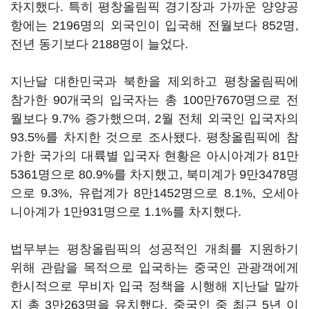
차지했다. 특히 평창올림픽 경기장과 가까운 양양공
항에는 2196명의 외국인이 입국해 전월보다 852명,
전년 동기보다 2188명이 늘었다.
지난달 대한민국과 북한을 제외하고 평창올림픽에
참가한 90개국의 입국자는 총 100만7670명으로 전
월보다 9.7% 증가했으며, 2월 전체 외국인 입국자의
93.5%를 차지한 것으로 조사됐다. 평창올림픽에 참
가한 국가의 대륙별 입국자 현황은 아시아계가 81만
5361명으로 80.9%를 차지했고, 북미계가 9만3478명
으로 9.3%, 유럽계가 8만1452명으로 8.1%, 오세아
니아계가 1만931명으로 1.1%를 차지했다.
법무부는 평창올림픽의 성공적인 개최를 지원하기
위해 관람을 목적으로 입국하는 중국인 관광객에게
한시적으로 무비자 입국 정책을 시행해 지난달 말까
지 총 3만263명을 유치했다. 중국인 중 최근 5년 이