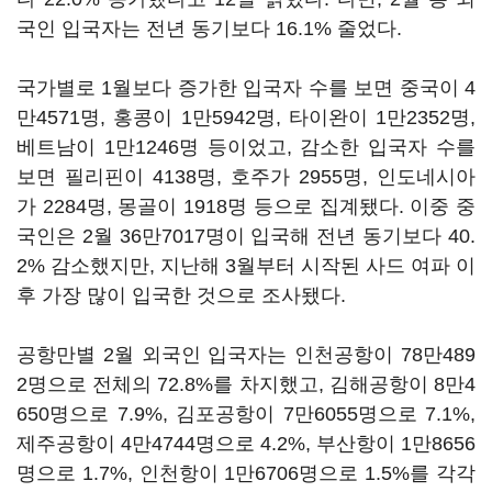
국인 입국자는 전년 동기보다 16.1% 줄었다.
국가별로 1월보다 증가한 입국자 수를 보면 중국이 4
만4571명, 홍콩이 1만5942명, 타이완이 1만2352명,
베트남이 1만1246명 등이었고, 감소한 입국자 수를
보면 필리핀이 4138명, 호주가 2955명, 인도네시아
가 2284명, 몽골이 1918명 등으로 집계됐다. 이중 중
국인은 2월 36만7017명이 입국해 전년 동기보다 40.
2% 감소했지만, 지난해 3월부터 시작된 사드 여파 이
후 가장 많이 입국한 것으로 조사됐다.
공항만별 2월 외국인 입국자는 인천공항이 78만489
2명으로 전체의 72.8%를 차지했고, 김해공항이 8만4
650명으로 7.9%, 김포공항이 7만6055명으로 7.1%,
제주공항이 4만4744명으로 4.2%, 부산항이 1만8656
명으로 1.7%, 인천항이 1만6706명으로 1.5%를 각각