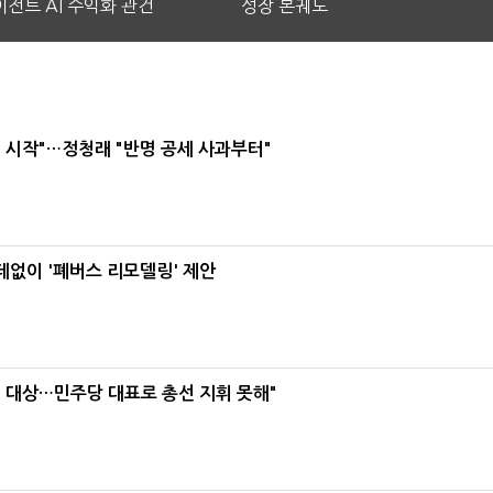
전트 AI 수익화 관건
성장 본궤도
 시작"…정청래 "반명 공세 사과부터"
데없이 '폐버스 리모델링' 제안
택' 대상…민주당 대표로 총선 지휘 못해"