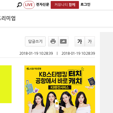
전자신문
로그인
LIVE
커뮤니티
함께
프리미엄
답글쓰기
2018-01-19 10:28:39
ㅣ
2018-01-19 10:28:39