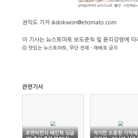
싱어송라이터 노티스노트 '불안'. 사진제공
권익도 기자 ikdokwon@etomato.com
이 기사는 뉴스토마토 보도준칙 및 윤리강령에 따
ⓒ 맛있는 뉴스토마토, 무단 전재 - 재배포 금지
관련기사
로맨틱펀치 배인혁 싱글
작지만 소중한 기억에