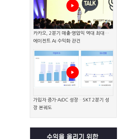
카카오, 2분기 매출·영업익 역대 최대…
에이전트 AI 수익화 관건
가입자 증가·AIDC 성장…SKT 2분기 성
장 본궤도