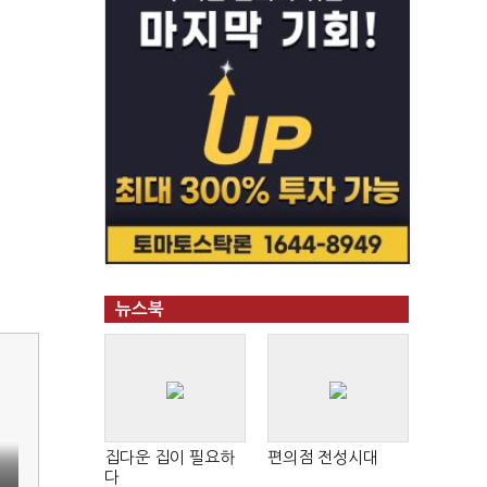
뉴스북
집다운 집이 필요하
편의점 전성시대
다