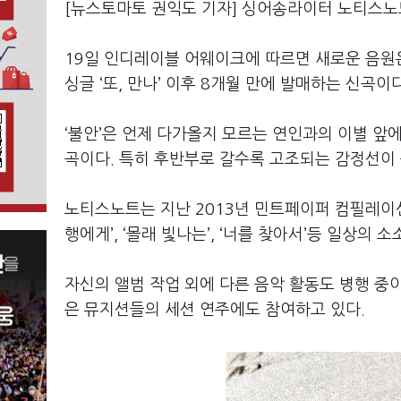
[뉴스토마토 권익도 기자] 싱어송라이터 노티스노트
19일 인디레이블 어웨이크에 따르면 새로운 음원은
싱글 ‘또, 만나’ 이후 8개월 만에 발매하는 신곡이다
‘불안’은 언제 다가올지 모르는 연인과의 이별 
곡이다. 특히 후반부로 갈수록 고조되는 감정선이 
노티스노트는 지난 2013년 민트페이퍼 컴필레이션 앨
행에게’, ‘몰래 빛나는’, ‘너를 찾아서’등 일상의
자신의 앨범 작업 외에 다른 음악 활동도 병행 중이
은 뮤지션들의 세션 연주에도 참여하고 있다.