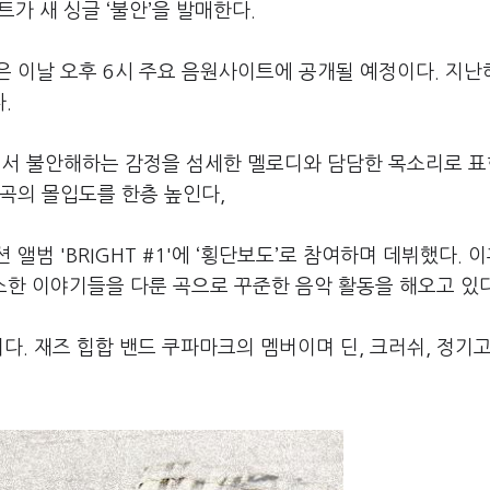
가 새 싱글 ‘불안’을 발매한다.
 이날 오후 6시 주요 음원사이트에 공개될 예정이다. 지난
.
앞에서 불안해하는 감정을 섬세한 멜로디와 담담한 목소리로 
곡의 몰입도를 한층 높인다,
범 'BRIGHT #1'에 ‘횡단보도’로 참여하며 데뷔했다. 이
 소소한 이야기들을 다룬 곡으로 꾸준한 음악 활동을 해오고 있다
다. 재즈 힙합 밴드 쿠파마크의 멤버이며 딘, 크러쉬, 정기고