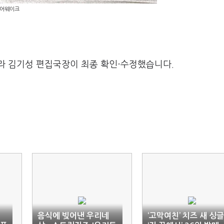
=어웨이크
라 김기성 편집국장이 최종 확인·수정했습니다.
음식에 빚어낸 우리네
‘고막여친’ 치즈 새 싱글