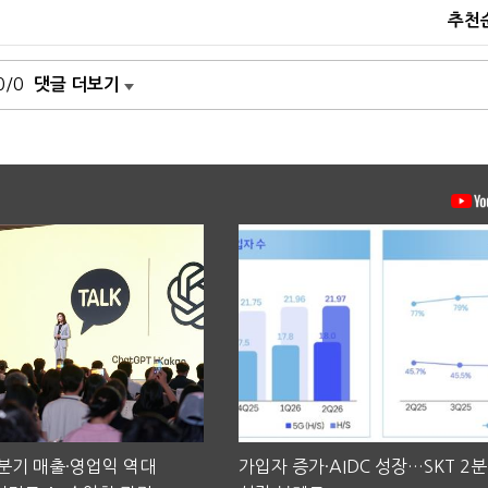
추천
0/0
댓글 더보기
2분기 매출·영업익 역대
가입자 증가·AIDC 성장…SKT 2