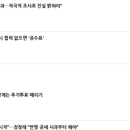
사과…적극적 조사로 진실 밝혀야"
 협력 없으면 '공수표'
청계는 추가투표 때리기
시작"…정청래 "반명 공세 사과부터 해야"