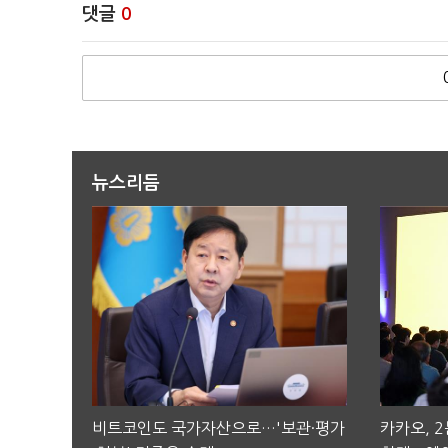
댓글
0
뉴스리듬
비트코인도 국가자산으로…'보관·평가
카카오, 