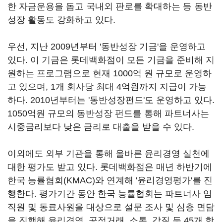
한 자금운용을 돕고 국내외 판로를 확대하는 등 동반
성장 활동도 강화하고 있다.
우선, 지난 2009년부터 '동반성장 기금'을 운영하고
있다. 이 기금은 롯데백화점이 모든 기금을 준비해 지
원하는 프로그램으로 현재 1000억 원 규모로 운영하
고 있으며, 1개 회사당 최대 4억원까지 지급이 가능
하다. 2010년부터는 '동반성장펀드'도 운영하고 있다.
1050억원 규모의 동반성장 펀드를 통해 파트너사는
시중금리보다 낮은 금리로 대출을 받을 수 있다.
이외에도 외부 기관을 통해 올바른 윤리경영 실천에
대한 평가도 받고 있다. 롯데백화점은 매년 하반기에
한국 능률협회(KMAC)와 연계해 '윤리경영평가'를 진
행한다. 평가기간 동안 한국 능률협회는 파트너사 임
직원 및 동료사원을 대상으로 설문 조사 및 심층 면담
을 진행해 윤리경영, 공정거래, 소통, 갑질 등 45개 항