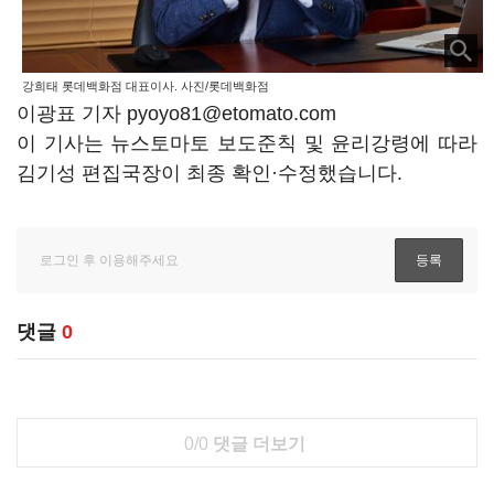
강희태 롯데백화점 대표이사. 사진/롯데백화점
이광표 기자 pyoyo81@etomato.com
이 기사는 뉴스토마토 보도준칙 및 윤리강령에 따라
김기성 편집국장이 최종 확인·수정했습니다.
댓글
0
0/0
댓글 더보기