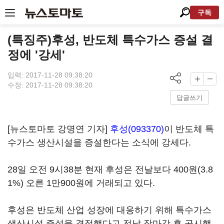
구독
(특징주)후성, 반도체 특수가스 증설 결
정에 '강세'
입력: 2017-11-28 09:38:20
수정: 2017-11-28 09:38:20
답글쓰기
[뉴스토마토 강명연 기자]
후성(093370)
이 반도체 특
수가스 생산시설을 증설한다는 소식에 강세다.
28일 오전 9시38분 현재 후성은 전날보다 400원(3.8
1%) 오른 1만900원에 거래되고 있다.
후성은 반도체 산업 성장에 대응하기 위해 특수가스
생산시설 증설을 결정했다고 전날 장마감 후 공시했