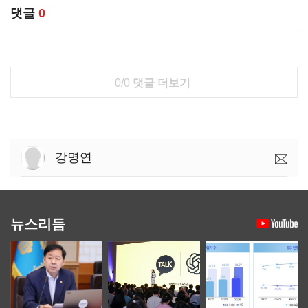
댓글
0
0/0
댓글 더보기
강명연
뉴스리듬