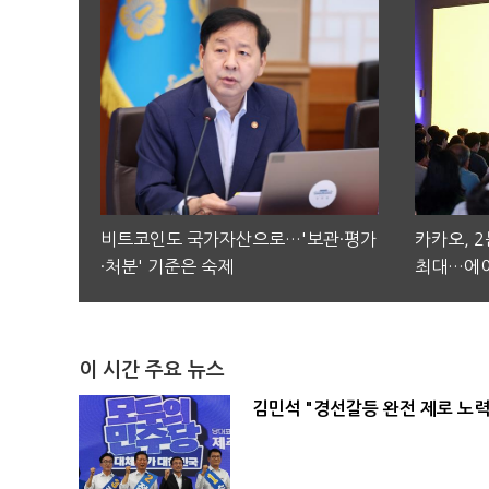
비트코인도 국가자산으로…'보관·평가
카카오, 
·처분' 기준은 숙제
최대…에이
이 시간 주요 뉴스
김민석 "경선갈등 완전 제로 노력