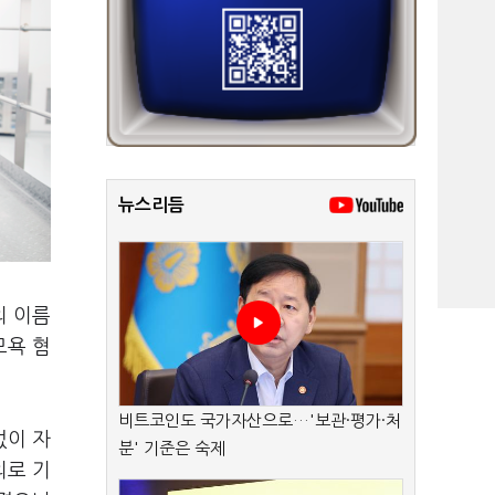
뉴스리듬
의 이름
모욕 혐
비트코인도 국가자산으로…'보관·평가·처
없이 자
분' 기준은 숙제
의로 기