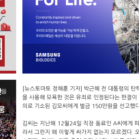
[뉴스토마토 정해훈 기자] 박근혜 전 대통령의 탄
을 사용해 모욕한 것은 유죄로 인정된다는 판결이 
의로 기소된 김모씨에게 벌금 150만원을 선고했다
김씨는 지난해 12월24일 직장 동료인 A씨에게 피
라서 그런지 왜 이렇게 싸가지 없는지 모르겠다. 