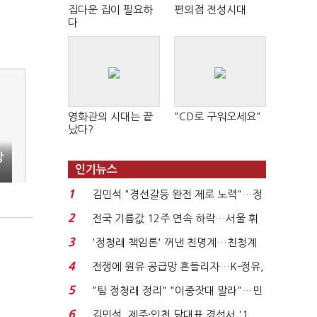
집다운 집이 필요하
편의점 전성시대
다
영화관의 시대는 끝
"CD로 구워오세요"
났다?
상
인기뉴스
1
김민석 "경선갈등 완전 제로 노력"…정
청래 "반명 공세 사...
2
전국 기름값 12주 연속 하락…서울 휘
발윳값 1909원...
3
'정청래 책임론' 꺼낸 친명계…친청계
는 추가투표 때리기...
4
전쟁에 원유 공급망 흔들리자…K-정유,
에너지안보 핵심...
5
"팀 정청래 정리" "이중잣대 말라"…민
주 최고위원 계파 다...
6
김민석, 제주·인천 당대표 경선서 '1