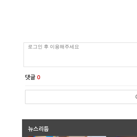
댓글
0
뉴스리듬