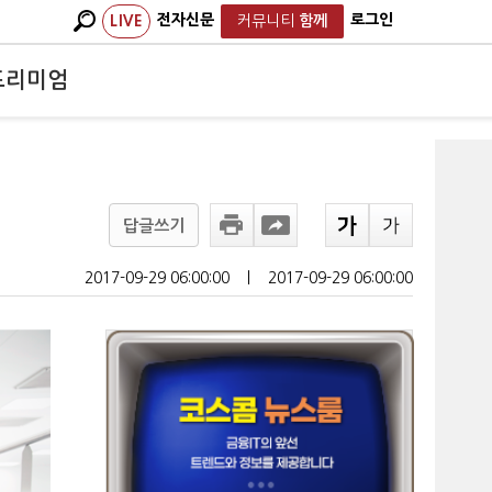
전자신문
로그인
LIVE
커뮤니티
함께
프리미엄
답글쓰기
2017-09-29 06:00:00
ㅣ
2017-09-29 06:00:00