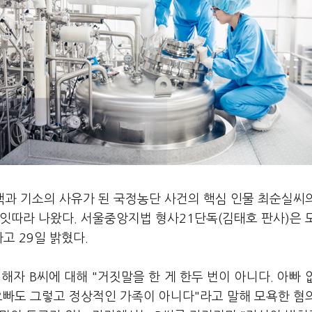
핵과 기소의 사유가 된 국정농단 사건의 핵심 인물 최순실씨
잇따라 나왔다. 서울중앙지법 형사21단독(김태호 판사)은 
고 29일 밝혔다.
해자 B씨에 대해 "거짓말을 한 게 한두 번이 아니다. 아빠 
오빠도 그렇고 정상적인 가족이 아니다"라고 말해 모욕한 혐