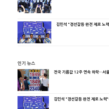
김민석 "경선갈등 완전 제로 노력
인기 뉴스
전국 기름값 12주 연속 하락…서울
김민석 "경선갈등 완전 제로 노력"