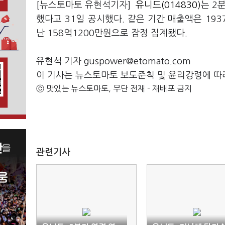
[뉴스토마토 유현석기자]
유니드(014830)
는 2
했다고 31일 공시했다. 같은 기간 매출액은 193
난 158억1200만원으로 잠정 집계됐다.
유현석 기자 guspower@etomato.com
이 기사는 뉴스토마토 보도준칙 및 윤리강령에 따
ⓒ 맛있는 뉴스토마토, 무단 전재 - 재배포 금지
관련기사