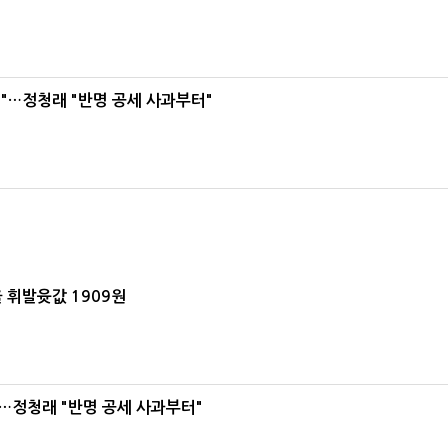
"…정청래 "반명 공세 사과부터"
 휘발윳값 1909원
…정청래 "반명 공세 사과부터"