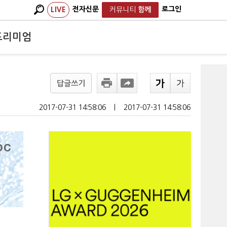
전자신문
로그인
LIVE
커뮤니티
함께
프리미엄
답글쓰기
2017-07-31 14:58:06
ㅣ
2017-07-31 14:58:06