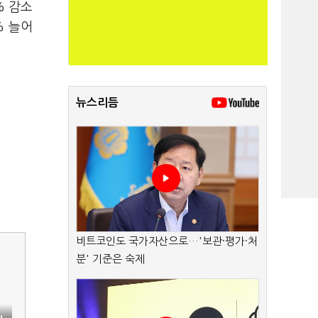
% 감소
% 늘어
뉴스리듬
비트코인도 국가자산으로…'보관·평가·처
분' 기준은 숙제