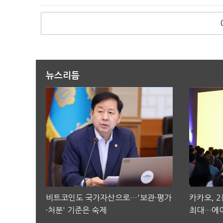
뉴스리듬
비트코인도 국가자산으로…'보관·평가
카카오, 
·처분' 기준은 숙제
최대…에이