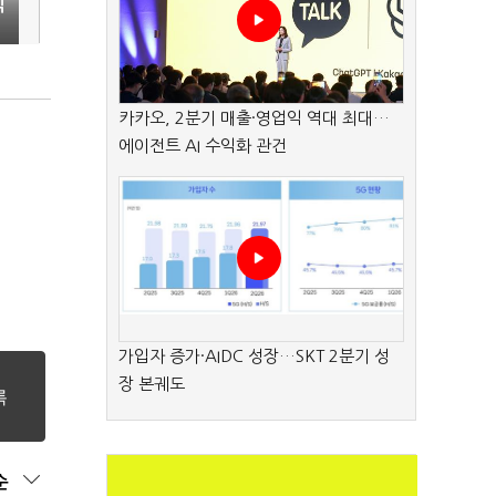
익
카카오, 2분기 매출·영업익 역대 최대…
에이전트 AI 수익화 관건
가입자 증가·AIDC 성장…SKT 2분기 성
장 본궤도
순