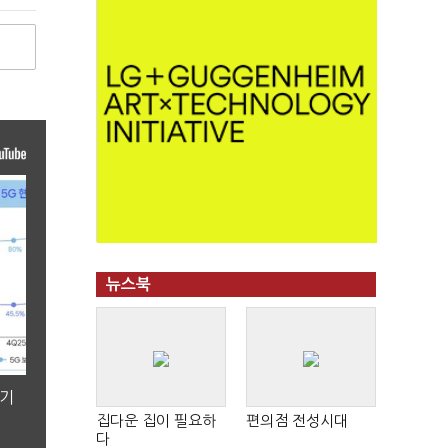
뉴스북
분기
집다운 집이 필요하
편의점 전성시대
다