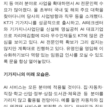
지 등 여러 분야로 사업을 확대하면서 AI 전문인력 수
요가 많아졌다. 올 초부터 국내 및 해외 주요 대학을
찾아다니며 당사의 사업방향과 직무 등을 소개했다.
KT가 기가지니를 성공적으로 출시하고, AI테크센터
와 기가지니사업단을 신설해 명실공히 AI 대표기업
으로 자리매김함에 따라 우수인재들도 KT에 많은 관
심을 보이고 있다. AI 전문인력 확보가 그리 쉽지는
않지만 계획대로 진행하고 있다. 유명인을 영입해 이
슈화하기보다 역량 있는 임원급 인사를 모실 수 있도
록 문을 항상 열어놓았다.
기가지니의 미래 모습은.
AI 서비스는 모든 분야에 적용될 것이다. 집·자동차·
직장·학교·산업·정부·상점·도서관·체육관 등 분야를
가리지 않고 활용될 전망이다. 예를 들면 자동차와 집
이 연결돼 서비스로 발전할 수 있다. 모바일과 집도