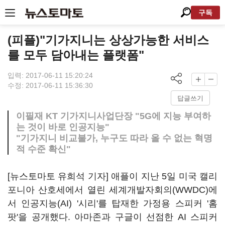
구독
(피플)"기가지니는 상상가능한 서비스
를 모두 담아내는 플랫폼"
입력: 2017-06-11 15:20:24
수정: 2017-06-11 15:36:30
답글쓰기
이필재 KT 기가지니사업단장 "5G에 지능 부여하
는 것이 바로 인공지능"
"기가지니 비교불가, 누구도 따라 올 수 없는 혁명
적 수준 확신"
[뉴스토마토 유희석 기자] 애플이 지난 5일 미국 캘리
포니아 산호세에서 열린 세계개발자회의(WWDC)에
서 인공지능(AI) '시리'를 탑재한 가정용 스피커 '홈
팟'을 공개했다. 아마존과 구글이 선점한 AI 스피커