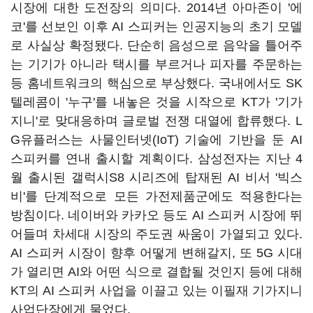
시장에 대한 도전장의 의미다. 2014년 아마존이 '에
코'를 선보인 이후 AI 스피커는 인공지능의 초기 모델
로 사실상 확정됐다. 단순히 음성으로 음악을 틀어주
는 기기가 아니라 택시를 부르거나 피자를 주문하는
등 홈네트워크의 핵심으로 부상했다. 국내에서도 SK
텔레콤이 '누구'를 내놓은 것을 시작으로 KT가 '기가
지니'로 맞대응하며 글로벌 전쟁 대열에 합류했다. L
G유플러스는 사물인터넷(IoT) 기술에 기반을 둔 AI
스피커를 연내 출시할 계획이다. 삼성전자는 지난 4
월 출시된 갤럭시S8 시리즈에 탑재된 AI 비서 '빅스
비'를 단계적으로 모든 가전제품군에도 적용한다는
방침이다. 네이버와 카카오 등도 AI 스피커 시장에 뛰
어들며 차세대 시장의 주도권 싸움이 가열되고 있다.
AI 스피커 시장이 향후 어떻게 변해갈지, 또 5G 시대
가 열리면 AI와 어떤 식으로 결합될 것인지 등에 대해
KT의 AI 스피커 사업을 이끌고 있는 이필재 기가지니
사업단장에게 물었다.