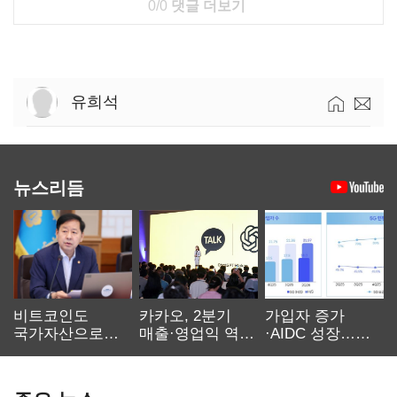
0/0
댓글 더보기
유희석
뉴스리듬
비트코인도
카카오, 2분기
가입자 증가
국가자산으로…'
매출·영업익 역대
·AIDC 성장…
보관·평가·처분'
최대…에이전트
SKT 2분기 성장
기준은 숙제
AI 수익화 관건
본궤도