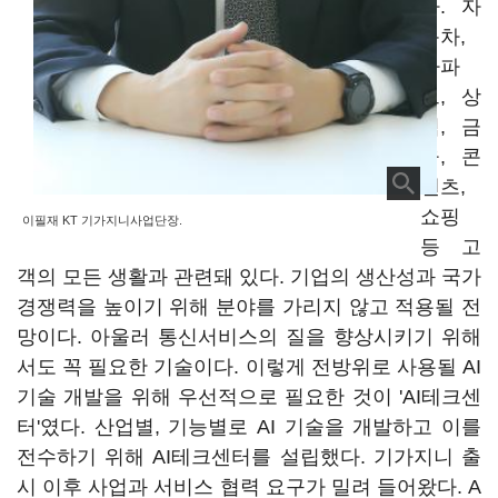
다. 자
동차,
아파
트, 상
점, 금
융, 콘
텐츠,
쇼핑
이필재 KT 기가지니사업단장.
등 고
객의 모든 생활과 관련돼 있다. 기업의 생산성과 국가
경쟁력을 높이기 위해 분야를 가리지 않고 적용될 전
망이다. 아울러 통신서비스의 질을 향상시키기 위해
서도 꼭 필요한 기술이다. 이렇게 전방위로 사용될 AI
기술 개발을 위해 우선적으로 필요한 것이 'AI테크센
터'였다. 산업별, 기능별로 AI 기술을 개발하고 이를
전수하기 위해 AI테크센터를 설립했다. 기가지니 출
시 이후 사업과 서비스 협력 요구가 밀려 들어왔다. A