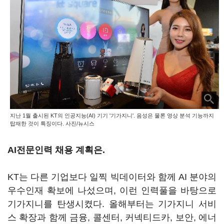
지난 1월 출시된 KT의 인공지능(AI) 기기 '기가지니'. 음성은 물론 영상 분석 기능까지
탑재한 것이 특징이다. 사진/뉴시스
AI전문인력 채용 계획은.
KT는 다른 기업보다 일찍 빅데이터와 함께 AI 분야의
우수인재 확보에 나섰으며, 이런 인력풀을 바탕으로
기가지니를 탄생시켰다. 올해부터는 기가지니 서비
스 확장과 함께 금융, 콜센터, 커넥티드카, 보안, 에너