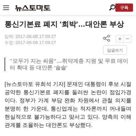
구독
통신기본료 폐지 '희박'…대안론 부상
입력: 2017-06-08 17:09:27
수정: 2017-06-08 17:09:27
답글쓰기
"모두가 지는 싸움"…취약계층 지원 및 무료 데이
터 확대 등 대안론 '솔솔'
[뉴스토마토 유희석 기자] 문재인 대통령이 후보 시절
공약한 통신기본료 폐지를 둘러싼 논란이 점입가경
이다. 정부가 가계 부담 완화 차원에서 관철 의지를
분명히 한 가운데, 통신업계는 적자론까지 꺼내들며
현실적으로 불가능하다고 맞서고 있다. 양측의 이해
관계를 조율하는 대안론도 부상했다.