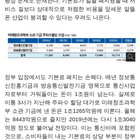
평성 문제도 존재한다. 기본료가 일괄 폐지됐을 때 서
비스 질보다 상대적으로 저렴한 비용을 앞세운 알뜰
폰 산업이 붕괴할 수 있다는 우려도 나온다.
정부 입장에서도 기본료 폐지는 손해다. 매년 정보통
신진흥기금과 방송통신발전기금 명목으로 통신사업
자로부터 거둬들이는 돈이 1조원이 넘는다. 실제로
이통 3사가 지난해 주파수 할당 대가로 미래창조과학
부 소관 기금에 낸 돈은 1조1265억원에 이른다. 올해
는 8443억원으로 줄지만 2019년에는 다시 1조3040
억원 정도로 불어날 전망이다. 이는 통신비에 포함된
것으로, 소비자들이 내는 기본료의 상당 부분이 정부