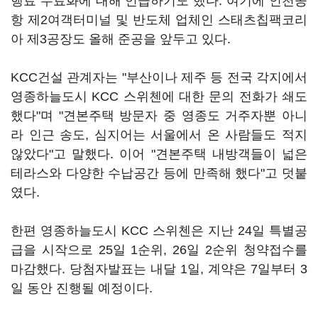
행료 무료화에 대해 언급하기도 했다. 여기에 인천공
항 제2여객터미널 및 반도체 업체인 스태츠칩팩코리
아 제3공장도 올해 준공을 앞두고 있다.
KCC건설 관계자는 "부산이나 제주 등 전국 각지에서
영종하늘도시 KCC 스위첸에 대한 문의 전화가 쇄도
했다"며 "견본주택 방문자 중 영종도 거주자뿐 아니
라 인근 송도, 심지어는 서울에서 온 사람들도 적지
않았다"고 말했다. 이어 "견본주택 내방객들이 넓은
테라스와 다양한 수납공간 등에 만족해 했다"고 덧붙
였다.
한편 영종하늘도시 KCC 스위첸은 지난 24일 특별공
급을 시작으로 25일 1순위, 26일 2순위 청약접수를
마감했다. 당첨자발표는 내달 1일, 계약은 7일부터 3
일 동안 진행될 예정이다.