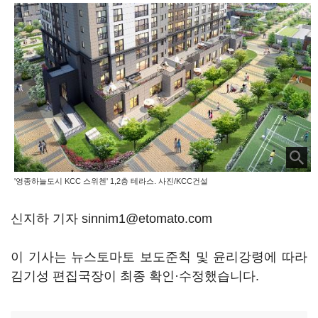
'영종하늘도시 KCC 스위첸' 1,2층 테라스. 사진/KCC건설
신지하 기자 sinnim1@etomato.com
이 기사는 뉴스토마토 보도준칙 및 윤리강령에 따라
김기성 편집국장이 최종 확인·수정했습니다.