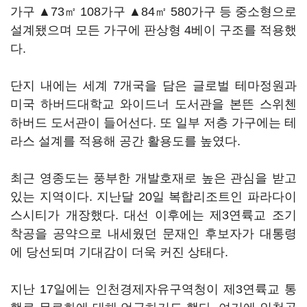
가구 ▲73㎡ 108가구 ▲84㎡ 580가구 등 중소형으로
설계됐으며 모든 가구에 판상형 4베이 구조를 적용했
다.
단지 내에는 세계 7개국을 담은 글로벌 테마정원과
미국 하버드대학교 와이드너 도서관을 본뜬 스위첸
하버드 도서관이 들어선다. 또 일부 저층 가구에는 테
라스 설계를 적용해 공간 활용도를 높였다.
최근 영종도는 풍부한 개발호재로 높은 관심을 받고
있는 지역이다. 지난달 20일 복합리조트인 파라다이
스시티가 개장했다. 대선 이후에는 제3연륙교 조기
착공을 공약으로 내세웠던 문재인 후보자가 대통령
에 당선되며 기대감이 더욱 커진 상태다.
지난 17일에는 인천경제자유구역청이 제3연륙교 통