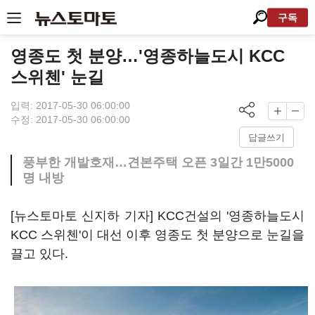
구독
영종도 첫 분양…'영종하늘도시 KCC
스위첸' 눈길
입력: 2017-05-30 06:00:00
수정: 2017-05-30 06:00:00
답글쓰기
풍부한 개발호재…견본주택 오픈 3일간 1만5000
명 내방
[뉴스토마토 신지하 기자] KCC건설의 '영종하늘도시
KCC 스위첸'이 대선 이후 영종도 첫 분양으로 눈길을
끌고 있다.