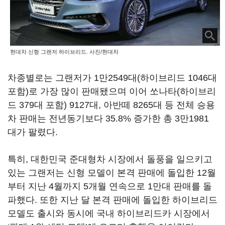
현대차 신형 그랜저 하이브리드. 사진/현대차
차종별로는 그랜저가 1만2549대(하이브리드 1046대
포함)로 가장 많이 판매됐으며 이어 쏘나타(하이브리
드 379대 포함) 9127대, 아반떼 8265대 등 전체 승용
차 판매는 전년동기보다 35.8% 증가한 총 3만1981
대가 팔렸다.
특히, 대한민국 준대형차 시장에서 돌풍을 일으키고
있는 그랜저는 신형 모델이 본격 판매에 돌입한 12월
부터 지난 4월까지 5개월 연속으로 1만대 판매를 돌
파했다. 또한 지난 달 본격 판매에 돌입한 하이브리드
모델도 출시와 동시에 국내 하이브리드카 시장에서