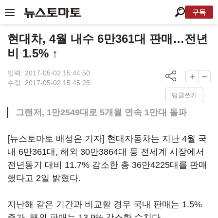
구독
현대차, 4월 내수 6만361대 판매…전년
비 1.5% ↑
입력: 2017-05-02 15:44:50
수정: 2017-05-02 15:45:25
답글쓰기
그랜저, 1만2549대로 5개월 연속 1만대 돌파
[뉴스토마토 배성은 기자] 현대자동차는 지난 4월 국
내 6만361대, 해외 30만3864대 등 전세계 시장에서
전년동기 대비 11.7% 감소한 총 36만4225대를 판매
했다고 2일 밝혔다.
지난해 같은 기간과 비교할 경우 국내 판매는 1.5%
증가, 해외 판매는 13.9% 감소한 수치다.