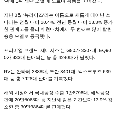
‘판매 1위 세단 모델’에 오르며 흥행을 이어갔다.
지난 3월 ‘뉴라이즈’라는 이름으로 새롭게 태어난 쏘
나타는 전월 대비 20.4%, 전년 동월 대비 13.3% 증가
한 판매고를 올리며 현대차에서 두 번째로 많이 팔린
승용 모델로 등극했다.
프리미엄 브랜드 ‘제네시스’는 G80가 3307대, EQ90
0가 933대 판매되는 등 총 4240대가 팔렸다.
RV는 싼타페 3888대, 투싼 3401대, 맥스크루즈 639
대 등 총 7928대 판매를 기록했다.
해외 시장에서 국내공장 수출 9만8796대, 해외공장
판매 20만5068대 등 지난해 같은 기간보다 13.9% 감
소한 총 30만3864대를 판매했다.