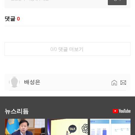
댓글
0
0/0
댓글 더보기
배성은
뉴스리듬