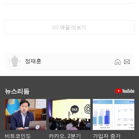
0/0
댓글 더보기
정재훈
뉴스리듬
비트코인도
카카오, 2분기
가입자 증가