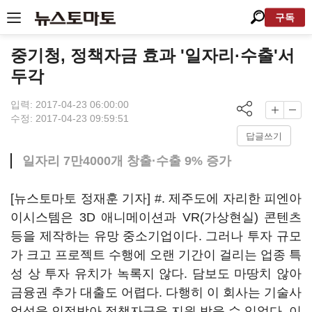
구독
중기청, 정책자금 효과 '일자리·수출'서
두각
입력: 2017-04-23 06:00:00
수정: 2017-04-23 09:59:51
답글쓰기
일자리 7만4000개 창출·수출 9% 증가
[뉴스토마토 정재훈 기자] #. 제주도에 자리한 피엔아
이시스템은 3D 애니메이션과 VR(가상현실) 콘텐츠
등을 제작하는 유망 중소기업이다. 그러나 투자 규모
가 크고 프로젝트 수행에 오랜 기간이 걸리는 업종 특
성 상 투자 유치가 녹록지 않다. 담보도 마땅치 않아
금융권 추가 대출도 어렵다. 다행히 이 회사는 기술사
업성을 인정받아 정책자금을 지원 받을 수 있었다. 이