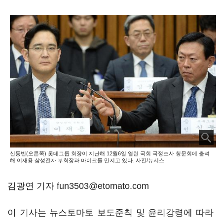
신동빈(오른쪽) 롯데그룹 회장이 지난해 12월6일 열린 국회 국정조사 청문회에 출석
해 이재용 삼성전자 부회장과 마이크를 만지고 있다. 사진/뉴시스
김광연 기자 fun3503@etomato.com
이 기사는 뉴스토마토 보도준칙 및 윤리강령에 따라