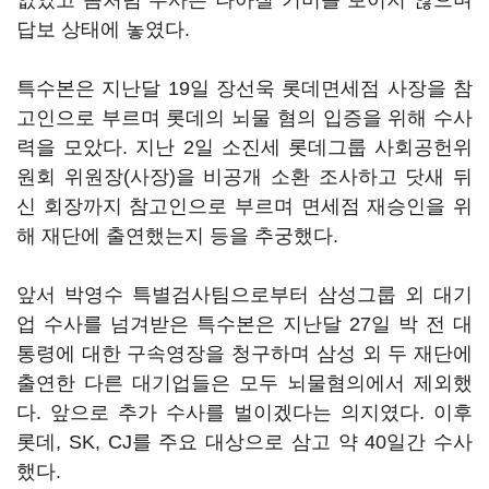
없었고 좀처럼 수사는 나아질 기미를 보이지 않으며
답보 상태에 놓였다.
특수본은 지난달 19일 장선욱 롯데면세점 사장을 참
고인으로 부르며 롯데의 뇌물 혐의 입증을 위해 수사
력을 모았다. 지난 2일 소진세 롯데그룹 사회공헌위
원회 위원장(사장)을 비공개 소환 조사하고 닷새 뒤
신 회장까지 참고인으로 부르며 면세점 재승인을 위
해 재단에 출연했는지 등을 추궁했다.
앞서 박영수 특별검사팀으로부터 삼성그룹 외 대기
업 수사를 넘겨받은 특수본은 지난달 27일 박 전 대
통령에 대한 구속영장을 청구하며 삼성 외 두 재단에
출연한 다른 대기업들은 모두 뇌물혐의에서 제외했
다. 앞으로 추가 수사를 벌이겠다는 의지였다. 이후
롯데, SK, CJ를 주요 대상으로 삼고 약 40일간 수사
했다.