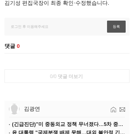
김기성 편집국장이 최종 확인·수정했습니다.
댓글
0
0/0
댓글 더보기
김광연
(긴급진단)"미 중동외교 정책 무너졌다…5차 중동전 가능성은 낮아"
윤 대통령 "국제분쟁 배제 못해…대외 불안정 긴밀대응"