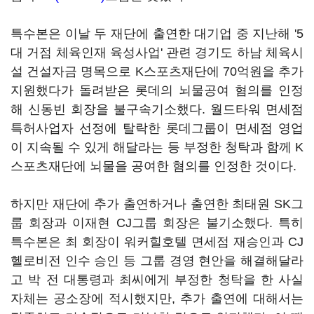
특수본은 이날 두 재단에 출연한 대기업 중 지난해 '5
대 거점 체육인재 육성사업' 관련 경기도 하남 체육시
설 건설자금 명목으로 K스포츠재단에 70억원을 추가
지원했다가 돌려받은 롯데의 뇌물공여 혐의를 인정
해 신동빈 회장을 불구속기소했다. 월드타워 면세점
특허사업자 선정에 탈락한 롯데그룹이 면세점 영업
이 지속될 수 있게 해달라는 등 부정한 청탁과 함께 K
스포츠재단에 뇌물을 공여한 혐의를 인정한 것이다.
하지만 재단에 추가 출연하거나 출연한 최태원 SK그
룹 회장과 이재현 CJ그룹 회장은 불기소했다. 특히
특수본은 최 회장이 워커힐호텔 면세점 재승인과 CJ
헬로비전 인수 승인 등 그룹 경영 현안을 해결해달라
고 박 전 대통령과 최씨에게 부정한 청탁을 한 사실
자체는 공소장에 적시했지만, 추가 출연에 대해서는