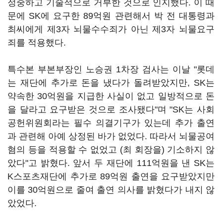
정중하고 기술적으로 거부한 것으로 인지했다. 이 때
문에 SK에 요구한 89억원 관련해서 박 전 대통령과
최씨에게 제3자 뇌물수수죄가 아닌 제3자 뇌물요구
죄를 적용했다.
특수본 부본부장인 노승권 1차장 검사는 이날 "롯데
는 재단에 추가로 돈을 냈다가 돌려받았지만, SK는
약속한 30억원을 지급한 사실이 없고 일방적으로 돈
을 달라고 요구받은 것으로 조사됐다"며 "SK는 사회
공헌위원회라는 필수 의결기구가 있는데 추가 출연
과 관련해 아예 상정된 바가 없었다. 따라서 뇌물공여
혐의 등을 적용할 수 없었고 (최 회장을) 기소하지 않
았다"고 밝혔다. 앞서 두 재단에 111억원을 낸 SK는
K스포츠재단에 추가로 89억원 출연을 요구받았지만
이를 30억원으로 줄여 출연 의사를 밝혔다가 내지 않
았었다.