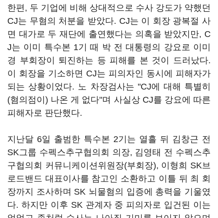
한편, 두 기업에 비해 상대적으로 수사 강도가 약했던
CJ는 무혐의 처분을 받았다. CJ는 이 회장 광복절 사
면 대가로 두 재단에 출연했다는 의혹을 받았지만, C
J는 이미 특수본 1기 때 박 전 대통령의 강요로 이미
경 부회장이 퇴진하는 등 피해를 본 것이 드러났다.
이 회장을 기소하면 CJ는 피의자인 동시에 피해자가
되는 상황이었다. 노 차장검사는 "CJ에 대해 특별히
(혐의점이) 나온 게 없다"며 사실상 CJ를 강요에 따른
피해자로 판단했다.
지난달 6일 출범한 특수본 2기는 열흘 뒤 김창근 전
SK그룹 수펙스추구협의회 의장, 김영태 전 수펙스추
구협의회 커뮤니케이션위원장(부회장), 이형희 SK브
로드밴드 대표이사를 참고인 소환하고 이틀 뒤 최 회
장까지 조사하며 SK 뇌물혐의 입증에 총력을 기울였
다. 하지만 이후 SK 관계자 중 피의자로 입건된 이는