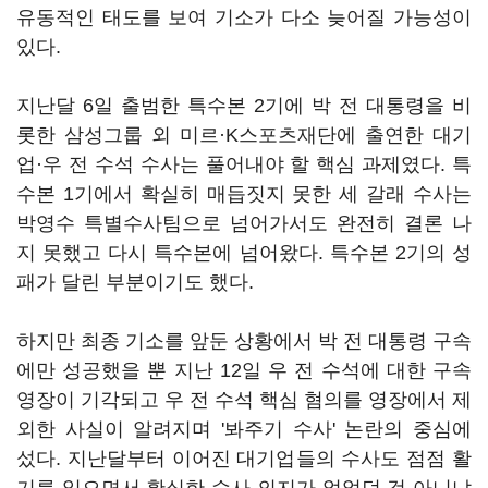
유동적인 태도를 보여 기소가 다소 늦어질 가능성이
있다.
지난달 6일 출범한 특수본 2기에 박 전 대통령을 비
롯한 삼성그룹 외 미르·K스포츠재단에 출연한 대기
업·우 전 수석 수사는 풀어내야 할 핵심 과제였다. 특
수본 1기에서 확실히 매듭짓지 못한 세 갈래 수사는
박영수 특별수사팀으로 넘어가서도 완전히 결론 나
지 못했고 다시 특수본에 넘어왔다. 특수본 2기의 성
패가 달린 부분이기도 했다.
하지만 최종 기소를 앞둔 상황에서 박 전 대통령 구속
에만 성공했을 뿐 지난 12일 우 전 수석에 대한 구속
영장이 기각되고 우 전 수석 핵심 혐의를 영장에서 제
외한 사실이 알려지며 '봐주기 수사' 논란의 중심에
섰다. 지난달부터 이어진 대기업들의 수사도 점점 활