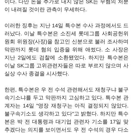
이다. 다만 돈을 추가로 내지 않은 SK는 무혐의 처분
이 내려질 것이란 관측이 우세하다.
이러한 징후는 지난 14일 특수본 수사 과정에서도 드
러났다. 이날 특수본은 소진세 롯데그룹 사회공헌위
원회 위원장(사장)을 참고인 신분으로 불러 조사하며
막판까지 롯데 혐의 입증을 위해 애썼다. 소 사장은
지난 2일에도 검찰에 소환됐었다. 하지만 특수본은
이날 SK그룹 고위관련자들은 따로 부르지 않으며 사
실상 수사 종결을 시사했다.
한편, 특수본은 우 전 수석 관련해서도 재청구냐 불구
속기소냐를 두고 막판까지 고심하고 있다. 특수본 관
계자는 14일 "영장 재청구는 아직 결정되지 않았다.
불구속기소도 생각하고 있다"고 밝혔다. 하지만 특수
본은 박 전 대통령과 대기업 관련자 기소를 17일 맞
추겠다는 의지를 보이면서도 우 전 수석의 경우 다소