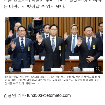
기를 잃으면서 확실한 수사 의지가 없었던 것 아니냐
는 비판에서 벗어날 수 없게 됐다.
최태원(앞줄 왼쪽부터) SK그룹 회장, 이재용 삼성전자 부회장, 신동빈 롯데그룹 회장
이 지난해 12월6일 국회에서 열린 '최순실 국정농단 국정조사' 청문회에 출석해 증인
선서를 하고 있다. 사진/뉴시스
김광연 기자 fun3503@etomato.com