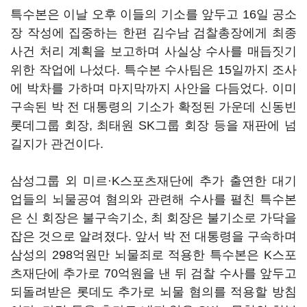
특수본은 이날 오후 이들의 기소를 앞두고 16일 공소
장 작성에 집중하는 한편 김수남 검찰총장에게 최종
사건 처리 계획을 보고하며 사실상 수사를 매듭짓기
위한 작업에 나섰다. 특수본 수사팀은 15일까지 조사
에 박차를 가하며 마지막까지 사안을 다듬었다. 이미
구속된 박 전 대통령의 기소가 확정된 가운데 신동빈
롯데그룹 회장, 최태원 SK그룹 회장 등을 재판에 넘
길지가 관건이다.
삼성그룹 외 미르·K스포츠재단에 추가 출연한 대기
업들의 뇌물공여 혐의와 관련해 수사를 펼친 특수본
은 신 회장은 불구속기소, 최 회장은 불기소로 가닥을
잡은 것으로 알려졌다. 앞서 박 전 대통령을 구속하며
삼성의 298억원만 뇌물죄로 적용한 특수본은 K스포
츠재단에 추가로 70억원을 낸 뒤 검찰 수사를 앞두고
되돌려받은 롯데도 추가로 뇌물 혐의를 적용할 방침