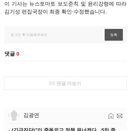
이 기사는 뉴스토마토 보도준칙 및 윤리강령에 따라
김기성 편집국장이 최종 확인·수정했습니다.
댓글
0
0/0
댓글 더보기
김광연
(긴급진단)"미 중동외교 정책 무너졌다…5차 중동전 가능성은 낮아"