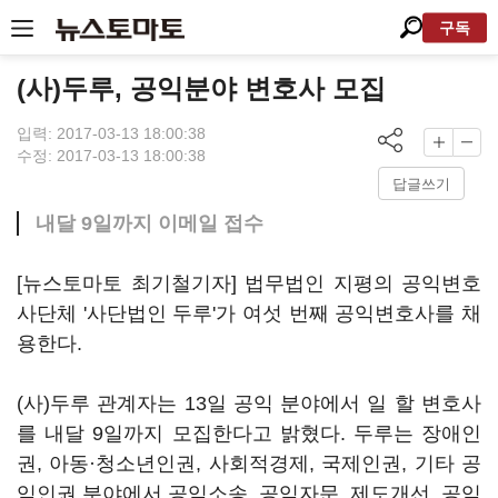
구독
(사)두루, 공익분야 변호사 모집
입력: 2017-03-13 18:00:38
수정: 2017-03-13 18:00:38
답글쓰기
내달 9일까지 이메일 접수
[뉴스토마토 최기철기자] 법무법인 지평의 공익변호
사단체 '사단법인 두루'가 여섯 번째 공익변호사를 채
용한다.
(사)두루 관계자는 13일 공익 분야에서 일 할 변호사
를 내달 9일까지 모집한다고 밝혔다. 두루는 장애인
권, 아동·청소년인권, 사회적경제, 국제인권, 기타 공
익인권 분야에서 공익소송, 공익자문, 제도개선, 공익