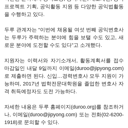
프로젝트 기획, 공익활동 지원 등 다양한 공익법활동
을 수행하고 있다.
두루 관계자는 “이번에 채용될 여섯 번째 공익변호사
는 두루가 주력하는 분야에 힘을 보탤 수도 있고, 새
로운 분야에 도전할 수도 있다”고 소개했다.
지원자는 이력서와 자기소개서, 활동계획서를 접수
마감일인 내달 9일까지 이메일(duroo@jipyong.com)
로 제출하면 된다. 신입…경력변호사 모두 지원이 가
능하며, 2017년 법학전문대학원을 졸업한 변호사 자
격 취득예정자도 도전 가능하다.
자세한 내용은 두루 홈페이지(
duroo.org
)를 참조하거
나, 이메일(duroo@jipyong.com) 또는 전화(02-6200-
1918)로 문의할 수 있다.