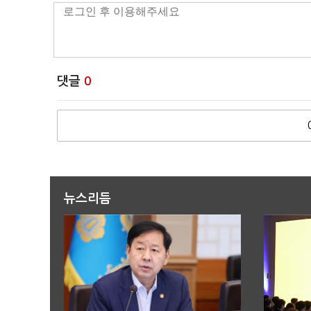
댓글
0
뉴스리듬