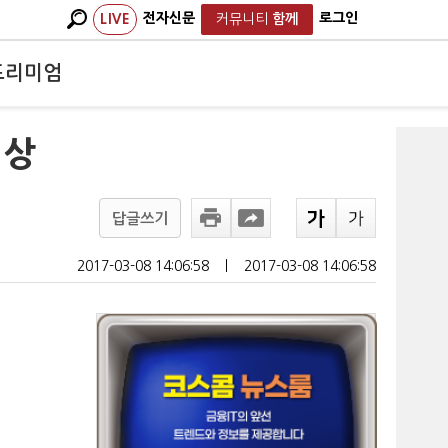
전자신문
로그인
LIVE
커뮤니티
함께
프리미엄
 상
답글쓰기
2017-03-08 14:06:58
ㅣ
2017-03-08 14:06:58