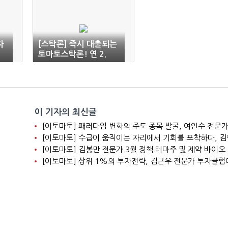
자
[스탁론] 즉시 대출되는
토마토스탁론! 연 2.
4%부터
이 기자의 최신글