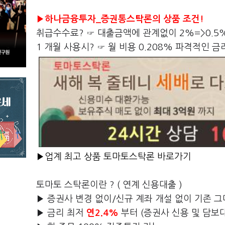
▶하나금융투자_증권통스탁론의 상품 조건!
취급수수료? ☞ 대출금액에 관계없이 2%=>0.5
1 개월 사용시? ☞ 월 비용 0.208% 파격적인 
▶업계 최고 상품 토마토스탁론 바로가기
토마토 스탁론이란 ? ( 연계 신용대출 )
▶ 증권사 변경 없이/신규 계좌 개설 없이 기존 그
▶ 금리 최저
연2.4%
부터 (증권사 신용 및 담보대