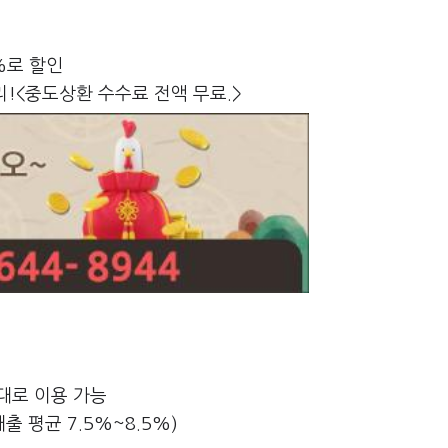
%로 할인
금리!<중도상환 수수료 전액 무료.>
대로 이용 가능
출 평균 7.5%~8.5%)