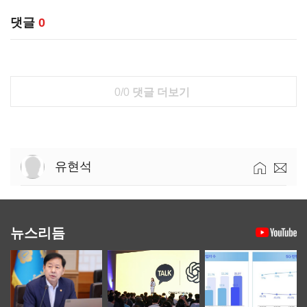
댓글
0
0/0
댓글 더보기
유현석
뉴스리듬