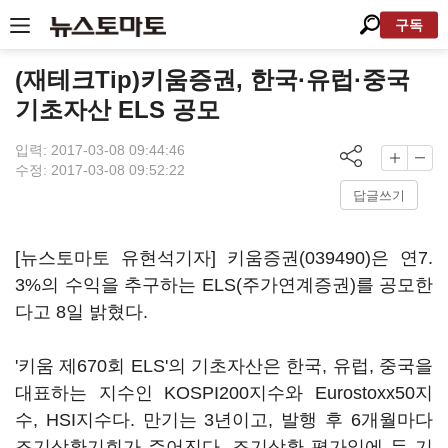
구독
(재테크Tip)키움증권, 한국·유럽·중국
기초자산 ELS 공모
입력: 2017-03-08 09:44:46
수정: 2017-03-08 09:52:22
답글쓰기
[뉴스토마토 유현석기자]
키움증권(039490)
은 연7.
3%의 수익을 추구하는 ELS(주가연계증권)를 공모한
다고 8일 밝혔다.
'키움 제670회 ELS'의 기초자산은 한국, 유럽, 중국을
대표하는 지수인 KOSPI200지수와 Eurostoxx50지
수, HSI지수다. 만기는 3년이고, 발행 후 6개월마다
조기상환기회가 주어진다. 조기상환 평가일에 두 기